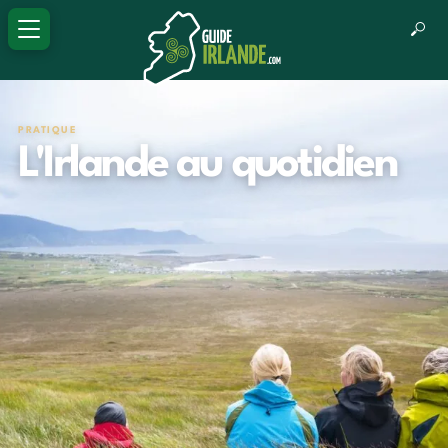
PRATIQUE
L'Irlande au quotidien