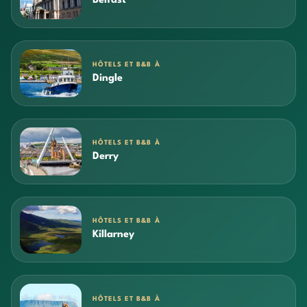
Belfast
HÔTELS ET B&B À
Dingle
HÔTELS ET B&B À
Derry
HÔTELS ET B&B À
Killarney
HÔTELS ET B&B À