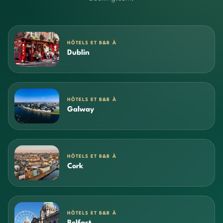
HÔTELS ET B&B À
Dublin
HÔTELS ET B&B À
Galway
HÔTELS ET B&B À
Cork
HÔTELS ET B&B À