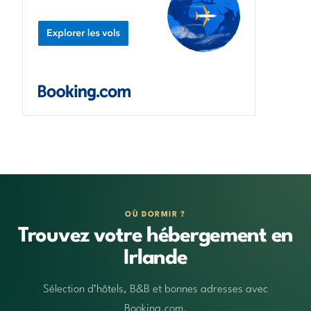
OÙ DORMIR ?
Trouvez votre hébergement en
Irlande
Sélection d’hôtels, B&B et bonnes adresses avec
Booking.com.