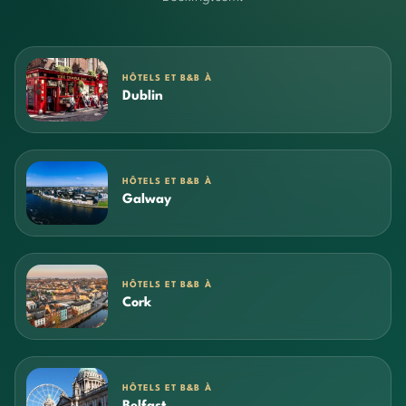
HÔTELS ET B&B À
Dublin
HÔTELS ET B&B À
Galway
HÔTELS ET B&B À
Cork
HÔTELS ET B&B À