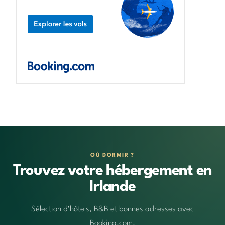
OÙ DORMIR ?
Trouvez votre hébergement en
Irlande
Sélection d’hôtels, B&B et bonnes adresses avec
Booking.com.