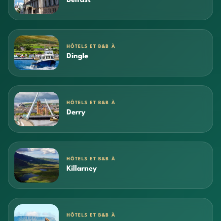
Belfast
HÔTELS ET B&B À
Dingle
HÔTELS ET B&B À
Derry
HÔTELS ET B&B À
Killarney
HÔTELS ET B&B À