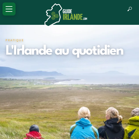
PRATIQUE
L'Irlande au quotidien