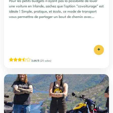
Pour les petits budgets n'ayant pas la possibilité de louer
une voiture en Irlande, sachez que l'option "covoiturage" est
idéale ! Simple, pratique, et écolo, ce mode de transport
vous permettra de partager un bout de chemin avec
d'autres conducteur, et ce, pour un prix défiant toute
concurrence !
+
3,64/5
(25 votes)