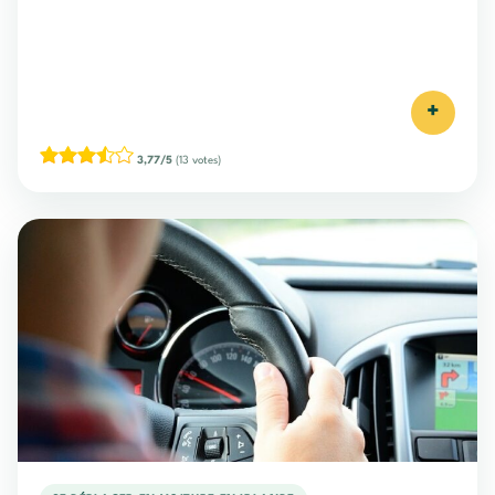
+
3,77/5
(13 votes)