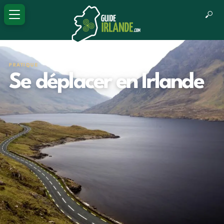
PRATIQUE
Se déplacer en Irlande