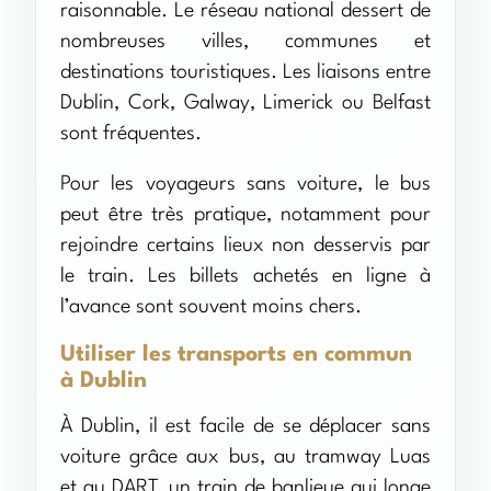
raisonnable. Le réseau national dessert de
nombreuses villes, communes et
destinations touristiques. Les liaisons entre
Dublin, Cork, Galway, Limerick ou Belfast
sont fréquentes.
Pour les voyageurs sans voiture, le bus
peut être très pratique, notamment pour
rejoindre certains lieux non desservis par
le train. Les billets achetés en ligne à
l’avance sont souvent moins chers.
Utiliser les transports en commun
à Dublin
À Dublin, il est facile de se déplacer sans
voiture grâce aux bus, au tramway Luas
et au DART, un train de banlieue qui longe