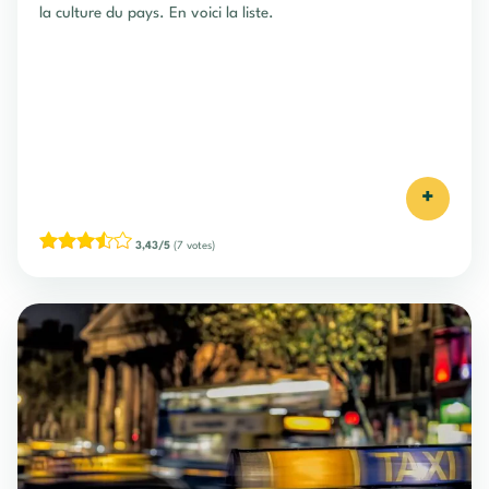
la culture du pays. En voici la liste.
+
3,43/5
(7 votes)