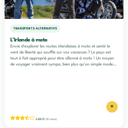
TRANSPORTS ALTERNATIFS
L’Irlande à moto
Envie d'explorer les routes irlandaises à moto et sentir le
vent de liberté qui souffle sur vos vacances ? Le pays est
tout à fait approprié pour être sillonné à moto ! Un moyen
de voyager vraiment sympa, bien plus qu'un simple mode
de déplacement ! C'est un mode de vie !
+
3,86/5
(14 votes)