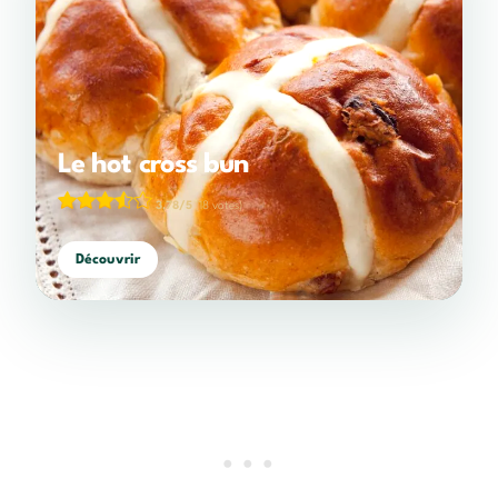
Le hot cross bun
3,78/5
(18 votes)
Découvrir