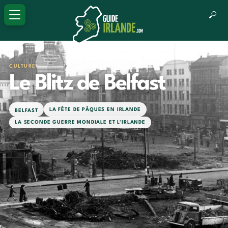
CULTURE
Le Blitz de Belfast
LA FÊTE DE PÂQUES EN IRLANDE
BELFAST
LA SECONDE GUERRE MONDIALE ET L'IRLANDE