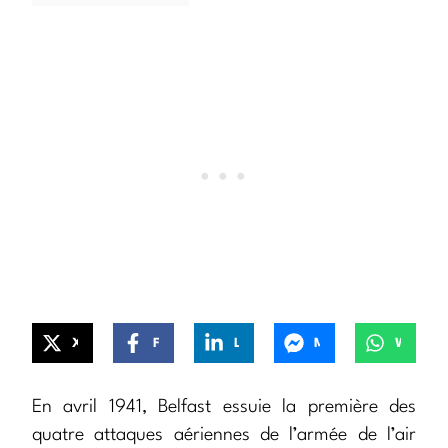
X
Facebook
LinkedIn
Messenger
WhatsApp
En avril 1941, Belfast essuie la première des
quatre attaques aériennes de l’armée de l’air