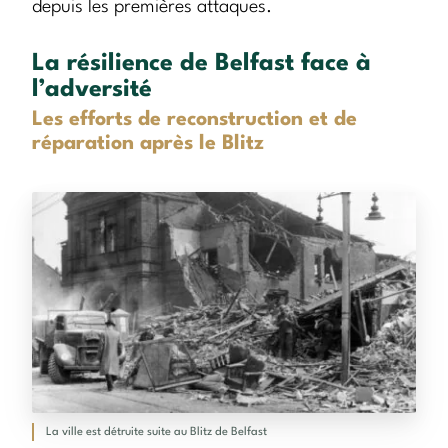
depuis les premières attaques.
La résilience de Belfast face à
l’adversité
Les efforts de reconstruction et de
réparation après le Blitz
La ville est détruite suite au Blitz de Belfast