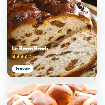
Le Barm Brack
3,42/5
(26 votes)
Découvrir