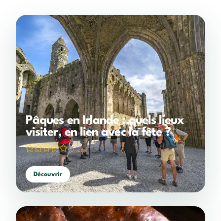
Pâques en Irlande : quels lieux
visiter, en lien avec la fête ?
(0 votes)
Découvrir