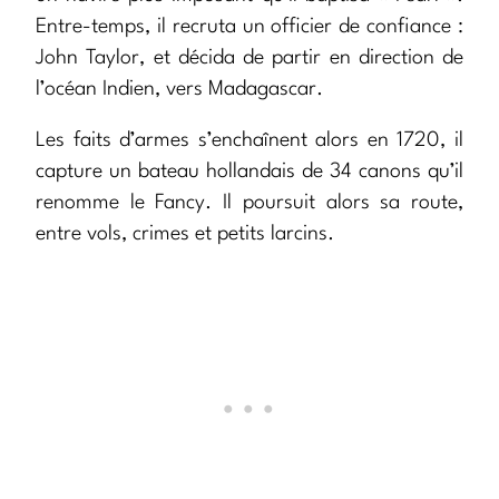
Entre-temps, il recruta un officier de confiance :
John Taylor, et décida de partir en direction de
l’océan Indien, vers Madagascar.
Les faits d’armes s’enchaînent alors en 1720, il
capture un bateau hollandais de 34 canons qu’il
renomme le Fancy. Il poursuit alors sa route,
entre vols, crimes et petits larcins.