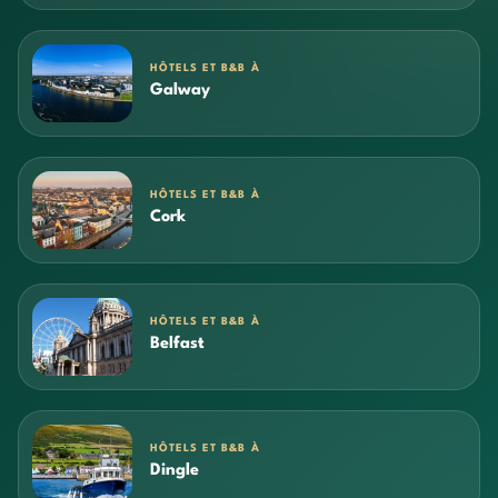
HÔTELS ET B&B À
Galway
HÔTELS ET B&B À
Cork
HÔTELS ET B&B À
Belfast
HÔTELS ET B&B À
Dingle