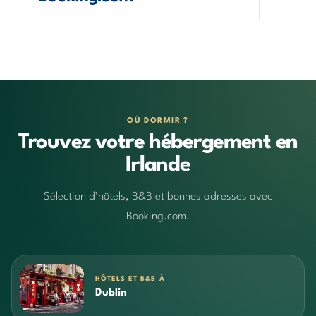
OÙ DORMIR ?
Trouvez votre hébergement en
Irlande
Sélection d’hôtels, B&B et bonnes adresses avec
Booking.com.
HÔTELS ET B&B À
Dublin