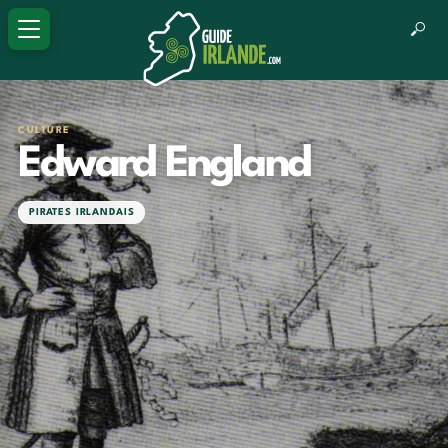
CULTURE
Edward England
PIRATES IRLANDAIS