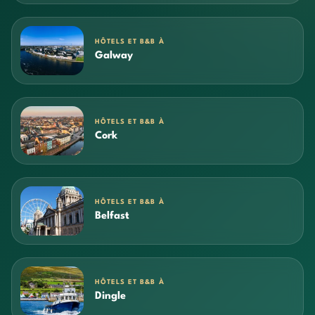
HÔTELS ET B&B À
Galway
HÔTELS ET B&B À
Cork
HÔTELS ET B&B À
Belfast
HÔTELS ET B&B À
Dingle