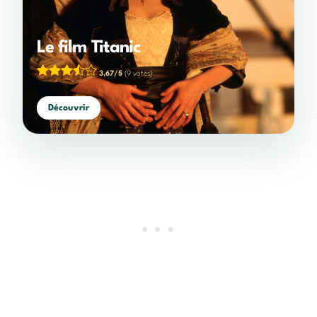
Le film Titanic
3,67/5
(9 votes)
Découvrir