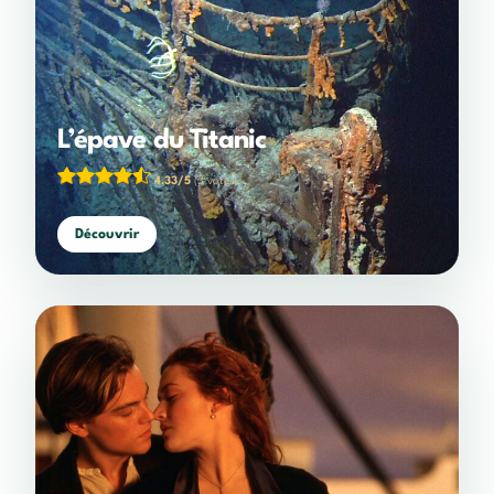
L’épave du Titanic
4,33/5
(3 votes)
Découvrir