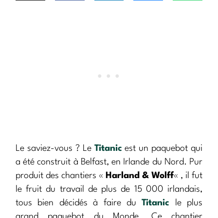
Le saviez-vous ? Le
Titanic
est un paquebot qui
a été construit à Belfast, en Irlande du Nord. Pur
produit des chantiers «
Harland & Wolff
« , il fut
le fruit du travail de plus de 15 000 irlandais,
tous bien décidés à faire du
Titanic
le plus
grand paquebot du Monde. Ce chantier