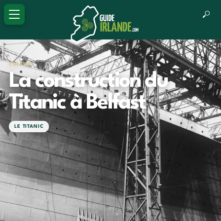
CULTURE
La construction du
Titanic à Belfast
LE TITANIC