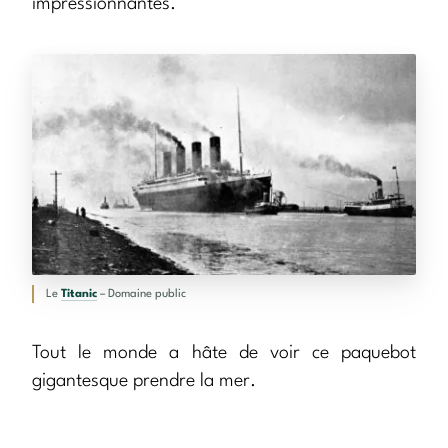
impressionnantes.
Le
Titanic
– Domaine public
Tout le monde a hâte de voir ce paquebot
gigantesque prendre la mer.