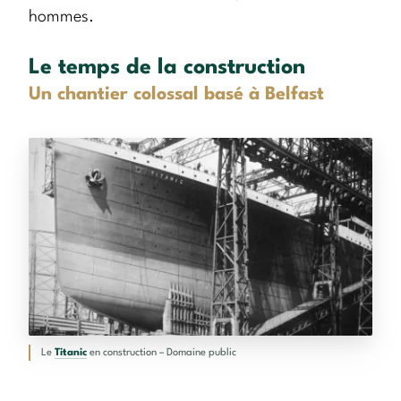
hommes.
Le temps de la construction
Un chantier colossal basé à Belfast
Le
Titanic
en construction – Domaine public