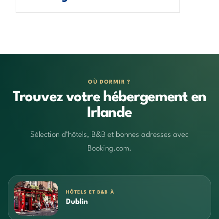
OÙ DORMIR ?
Trouvez votre hébergement en
Irlande
Sélection d’hôtels, B&B et bonnes adresses avec
Booking.com.
HÔTELS ET B&B À
Dublin