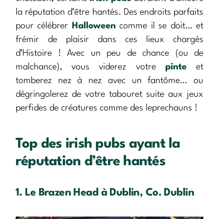
la réputation d’être hantés. Des endroits parfaits
pour célébrer
Halloween
comme il se doit… et
frémir de plaisir dans ces lieux chargés
d’Histoire ! Avec un peu de chance (ou de
malchance), vous viderez votre
pinte
et
tomberez nez à nez avec un fantôme… ou
dégringolerez de votre tabouret suite aux jeux
perfides de créatures comme des leprechauns !
Top des irish pubs ayant la
réputation d’être hantés
1. Le Brazen Head à Dublin, Co. Dublin