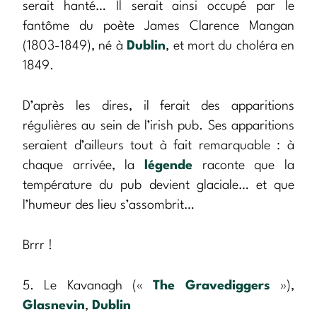
serait hanté… Il serait ainsi occupé par le
fantôme du poète James Clarence Mangan
(1803-1849), né à
Dublin
, et mort du choléra en
1849.
D’après les dires, il ferait des apparitions
régulières au sein de l’irish pub. Ses apparitions
seraient d’ailleurs tout à fait remarquable : à
chaque arrivée, la
légende
raconte que la
température du pub devient glaciale… et que
l’humeur des lieu s’assombrit…
Brrr !
5. Le Kavanagh («
The Gravediggers
»),
Glasnevin
,
Dublin