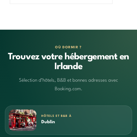
OÙ DORMIR ?
Trouvez votre hébergement en
Irlande
Sélection d’hôtels, B&B et bonnes adresses avec
Booking.com.
HÔTELS ET B&B À
Dublin