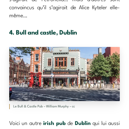
convaincus qu’il s’agirait de Alice Kyteler elle-
même…
4. Bull and castle, Dublin
Le Bull & Castle Pub – William Murphy – cc
Voici un autre
irish pub
de
Dublin
qui lui aussi