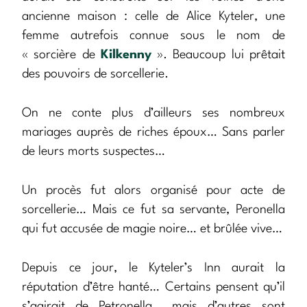
ancienne maison : celle de Alice Kyteler, une
femme autrefois connue sous le nom de
« sorcière de
Kilkenny
». Beaucoup lui prêtait
des pouvoirs de sorcellerie.
On ne conte plus d’ailleurs ses nombreux
mariages auprès de riches époux… Sans parler
de leurs morts suspectes…
Un procès fut alors organisé pour acte de
sorcellerie… Mais ce fut sa servante, Peronella
qui fut accusée de magie noire… et brûlée vive…
Depuis ce jour, le Kyteler’s Inn aurait la
réputation d’être hanté… Certains pensent qu’il
s’agirait de Petronella… mais d’autres sont