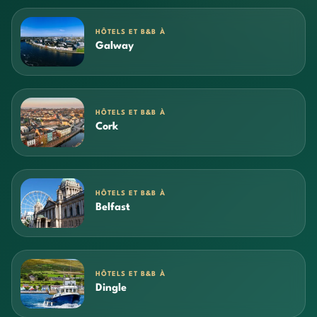
HÔTELS ET B&B À
Galway
HÔTELS ET B&B À
Cork
HÔTELS ET B&B À
Belfast
HÔTELS ET B&B À
Dingle