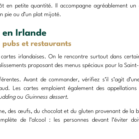
ôt en petite quantité. Il accompagne agréablement un
n pie ou d’un plat mijoté.
en Irlande
s pubs et restaurants
cartes irlandaises. On le rencontre surtout dans certa
lissements proposant des menus spéciaux pour la Saint-
érentes. Avant de commander, vérifiez s’il s’agit d’u
aud. Les cartes emploient également des appellation
pudding
ou
Guinness dessert
.
me, des œufs, du chocolat et du gluten provenant de la b
omplète de l’alcool : les personnes devant l’éviter do