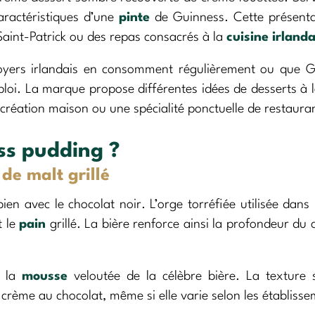
caractéristiques d’une
pinte
de Guinness. Cette présenta
 Saint-Patrick ou des repas consacrés à la
cuisine irlanda
 foyers irlandais en consomment régulièrement ou que 
oi. La marque propose différentes idées de desserts à l
création maison ou une spécialité ponctuelle de restaura
ss pudding ?
 de malt grillé
en avec le chocolat noir. L’orge torréfiée utilisée dans 
t le
pain
grillé. La bière renforce ainsi la profondeur du 
e la
mousse
veloutée de la célèbre bière. La texture 
crème au chocolat, même si elle varie selon les établisse