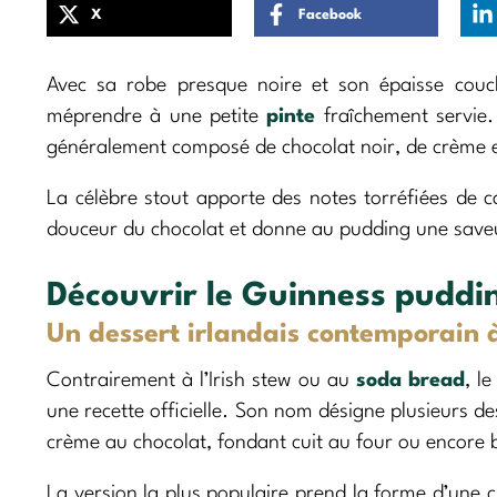
X
Facebook
Avec sa robe presque noire et son épaisse cou
méprendre à une petite
pinte
fraîchement servie.
généralement composé de chocolat noir, de crème 
La célèbre stout apporte des notes torréfiées de c
douceur du chocolat et donne au pudding une saveu
Découvrir le Guinness puddi
Un dessert irlandais contemporain à
Contrairement à l’Irish stew ou au
soda bread
, l
une recette officielle. Son nom désigne plusieurs d
crème au chocolat, fondant cuit au four ou encore
La version la plus populaire prend la forme d’une