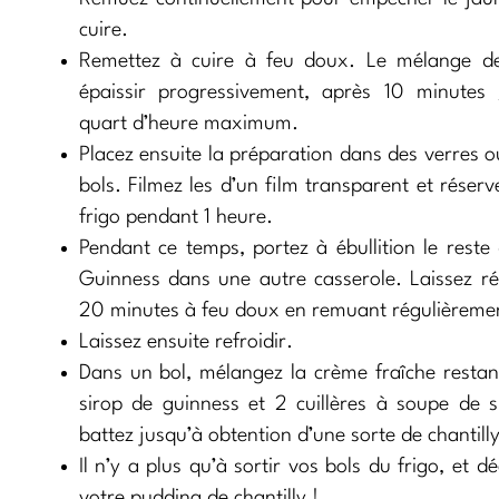
cuire.
Remettez à cuire à feu doux. Le mélange de
épaissir progressivement, après 10 minutes
quart d’heure maximum.
Placez ensuite la préparation dans des verres o
bols. Filmez les d’un film transparent et réser
frigo pendant 1 heure.
Pendant ce temps, portez à ébullition le reste 
Guinness dans une autre casserole. Laissez ré
20 minutes à feu doux en remuant régulièreme
Laissez ensuite refroidir.
Dans un bol, mélangez la crème fraîche restant
sirop de guinness et 2 cuillères à soupe de s
battez jusqu’à obtention d’une sorte de chantilly
Il n’y a plus qu’à sortir vos bols du frigo, et d
votre pudding de chantilly !