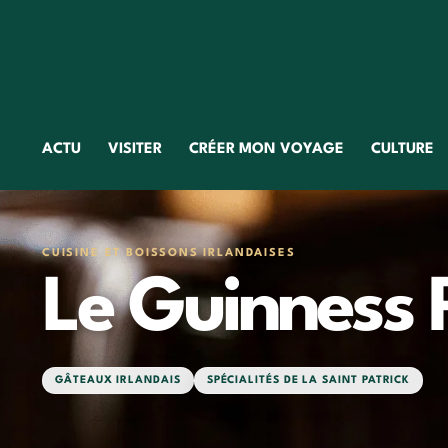
ACTU
VISITER
CRÉER MON VOYAGE
CULTURE
CUISINE ET BOISSONS IRLANDAISES
Le Guinness 
GÂTEAUX IRLANDAIS
SPÉCIALITÉS DE LA SAINT PATRICK