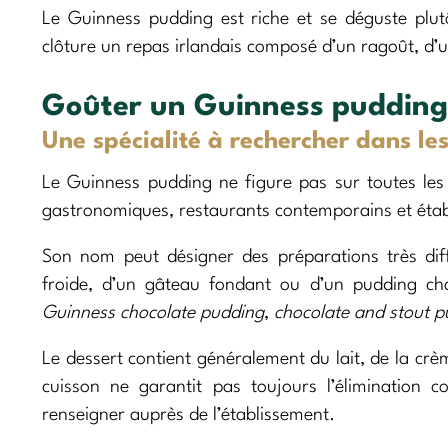
Le Guinness pudding est riche et se déguste plut
clôture un repas irlandais composé d’un ragoût, d’u
Goûter un Guinness pudding 
Une spécialité à rechercher dans le
Le Guinness pudding ne figure pas sur toutes les 
gastronomiques, restaurants contemporains et étab
Son nom peut désigner des préparations très diff
froide, d’un gâteau fondant ou d’un pudding ch
Guinness chocolate pudding
,
chocolate and stout 
Le dessert contient généralement du lait, de la crè
cuisson ne garantit pas toujours l’élimination c
renseigner auprès de l’établissement.