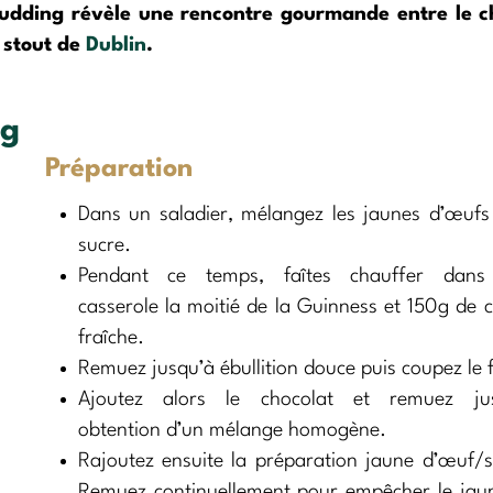
udding révèle une rencontre gourmande entre le c
e stout de
Dublin
.
ng
Préparation
Dans un saladier, mélangez les jaunes d’œufs 
sucre.
Pendant ce temps, faîtes chauffer dans
casserole la moitié de la Guinness et 150g de 
fraîche.
Remuez jusqu’à ébullition douce puis coupez le 
Ajoutez alors le chocolat et remuez ju
obtention d’un mélange homogène.
Rajoutez ensuite la préparation jaune d’œuf/s
Remuez continuellement pour empêcher le jau