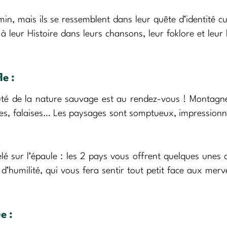
n, mais ils se ressemblent dans leur quête d’identité cul
à leur Histoire dans leurs chansons, leur foklore et leu
e :
auté de la nature sauvage est au rendez-vous ! Montagne
ages, falaises… Les paysages sont somptueux, impressionn
lé sur l’épaule : les 2 pays vous offrent quelques unes 
’humilité, qui vous fera sentir tout petit face aux merve
e :