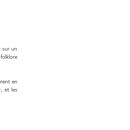
t sur un
folklore
mment en
, et les