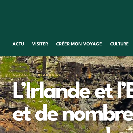
ACTU
VISITER
CRÉER MON VOYAGE
CULTURE
ACTUALITÉ IRLANDAISE
L’Irlande et l
et de nombre