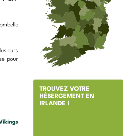
bambelle
lusieurs
sse pour
TROUVEZ VOTRE
HÉBERGEMENT EN
IRLANDE !
Vikings