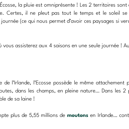
osse, la pluie est omniprésente ! Les 2 territoires sont 
Certes, il ne pleut pas tout le temps et le soleil s
la journée (ce qui nous permet d’avoir ces paysages si ve
vous assisterez aux 4 saisons en une seule journée ! A
te de l’Irlande, l’Ecosse possède le même attachement 
 routes, dans les champs, en pleine nature… Dans les 2 
ble de sa laine !
ompte plus de 5,55 millions de
moutons
en Irlande… cont