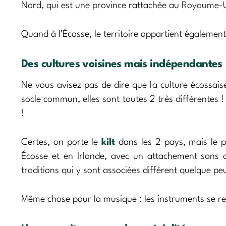
Nord, qui est une province rattachée au Royaume-Un
Quand à l’Écosse, le territoire appartient égalemen
Des cultures voisines mais indépendantes
Ne vous avisez pas de dire que la culture écossaise 
socle commun, elles sont toutes 2 très différentes !
!
Certes, on porte le
kilt
dans les 2 pays, mais le 
Écosse et en Irlande, avec un attachement sans co
traditions qui y sont associées diffèrent quelque pe
Même chose pour la musique : les instruments se res