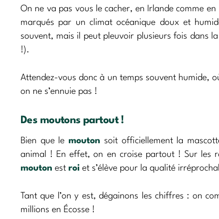
On ne va pas vous le cacher, en Irlande comme en Éc
marqués par un climat océanique doux et humide. 
souvent, mais il peut pleuvoir plusieurs fois dans 
!).
Attendez-vous donc à un temps souvent humide, où 
on ne s’ennuie pas !
Des moutons partout !
Bien que le
mouton
soit officiellement la mascot
animal ! En effet, on en croise partout ! Sur les
mouton
est
roi
et s’élève pour la qualité irréprocha
Tant que l’on y est, dégainons les chiffres : on c
millions en Écosse !