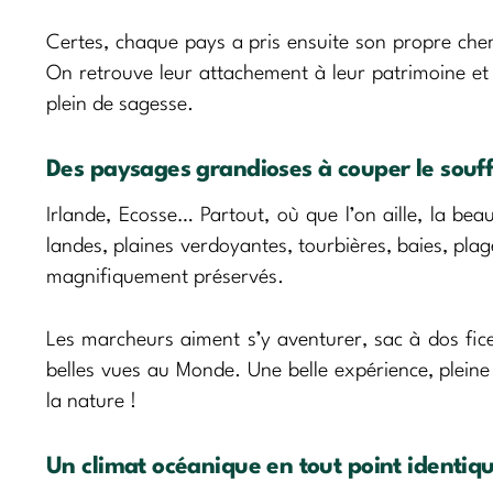
Certes, chaque pays a pris ensuite son propre chemi
On retrouve leur attachement à leur patrimoine et 
plein de sagesse.
Des paysages grandioses à couper le souffl
Irlande, Ecosse… Partout, où que l’on aille, la be
landes, plaines verdoyantes, tourbières, baies, pl
magnifiquement préservés.
Les marcheurs aiment s’y aventurer, sac à dos fice
belles vues au Monde. Une belle expérience, pleine d
la nature !
Un climat océanique en tout point identiqu