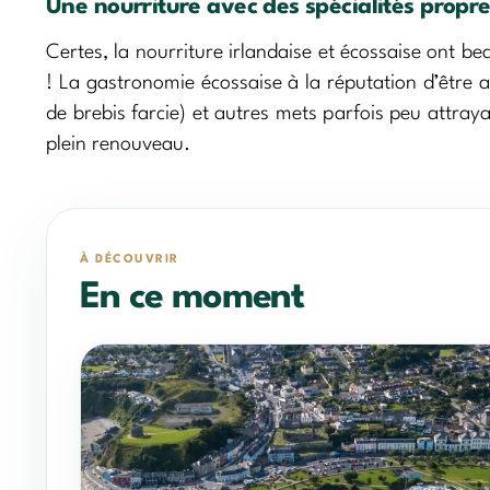
Une nourriture avec des spécialités propr
Certes, la nourriture irlandaise et écossaise ont b
! La gastronomie écossaise à la réputation d’être 
de brebis farcie) et autres mets parfois peu attray
plein renouveau.
À DÉCOUVRIR
En ce moment