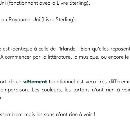
i (fonctionnant avec la Livre Sterling).
t au Royaume-Uni (Livre Sterling).
est identique à celle de l’Irlande ! Bien qu’elles reposen
 A commencer par la littérature, la musique, ou encore le 
port de ce
vêtement
traditionnel est vécu très différe
mparaison. Les couleurs, les tartans n’ont rien à voir
u.
semblent mais les sons n’ont rien à voir !