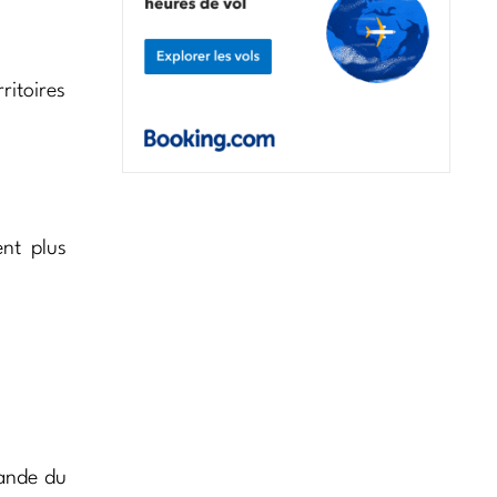
ritoires
nt plus
lande du