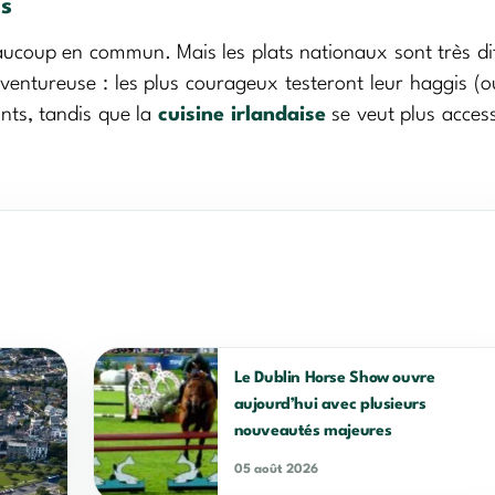
es
eaucoup en commun. Mais les plats nationaux sont très di
aventureuse : les plus courageux testeront leur haggis (
ants, tandis que la
cuisine irlandaise
se veut plus access
Le Dublin Horse Show ouvre
aujourd’hui avec plusieurs
nouveautés majeures
05 août 2026