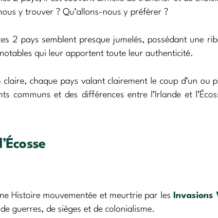
s-nous y trouver ? Qu’allons-nous y préférer ?
nt ces 2 pays semblent presque jumelés, possédant une ri
otables qui leur apportent toute leur authenticité.
n claire, chaque pays valant clairement le coup d’un ou p
ts communs et des différences entre l’Irlande et l’Éco
 l’Écosse
une Histoire mouvementée et meurtrie par les
Invasions 
 de guerres, de sièges et de colonialisme.