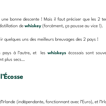
une bonne descente ! Mais il faut préciser que les 2 ter
istillation de
whiskey
(forcément, ça pousse au vice !).
ir quelques uns des meilleurs breuvages des 2 pays !
un pays à l’autre, et les
whiskeys
écossais sont souve
ent plus secs…
 l’Écosse
 d’Irlande (indépendante, fonctionnant avec l’Euro), et l’Ir