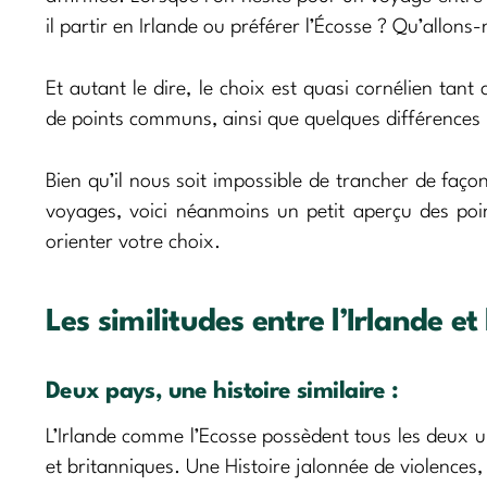
il partir en Irlande ou préférer l’Écosse ? Qu’allon
Et autant le dire, le choix est quasi cornélien ta
de points communs, ainsi que quelques différences n
Bien qu’il nous soit impossible de trancher de faço
voyages, voici néanmoins un petit aperçu des poin
orienter votre choix.
Les similitudes entre l’Irlande et
Deux pays, une histoire similaire :
L’Irlande comme l’Ecosse possèdent tous les deux 
et britanniques. Une Histoire jalonnée de violences,