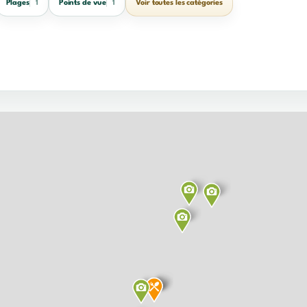
Plages
Points de vue
Voir toutes les catégories
1
1