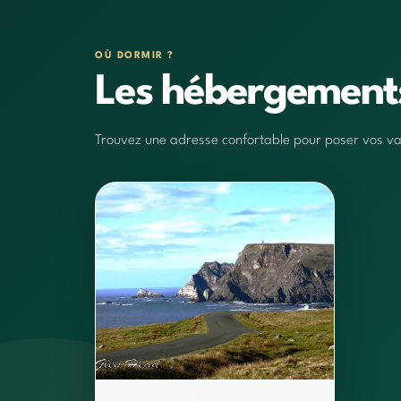
OÙ DORMIR ?
Les hébergemen
Trouvez une adresse confortable pour poser vos vali