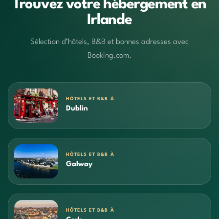
Trouvez votre hébergement en
Irlande
Sélection d’hôtels, B&B et bonnes adresses avec
Booking.com.
HÔTELS ET B&B À
Dublin
HÔTELS ET B&B À
Galway
HÔTELS ET B&B À