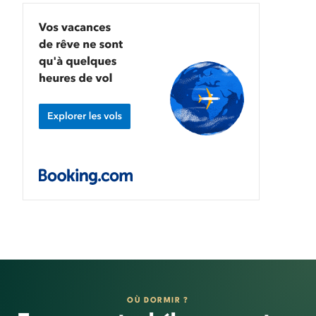
OÙ DORMIR ?