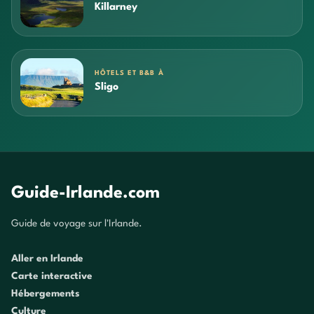
Killarney
HÔTELS ET B&B À
Sligo
Guide-Irlande.com
Guide de voyage sur l'Irlande.
Aller en Irlande
Carte interactive
Hébergements
Culture