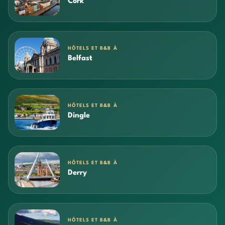
Cork
HÔTELS ET B&B À
Belfast
HÔTELS ET B&B À
Dingle
HÔTELS ET B&B À
Derry
HÔTELS ET B&B À