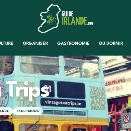
ULTURE
ORGANISER
GASTRONOMIE
OÙ DORMIR
 Trips
LANDE
EXCURSIONS