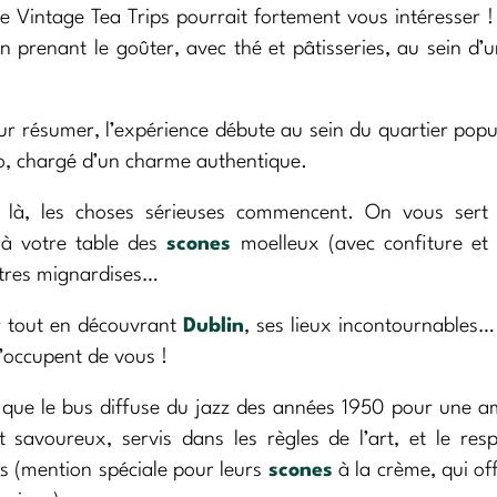
le Vintage Tea Trips pourrait fortement vous intéresser ! I
en prenant le goûter, avec thé et pâtisseries, au sein d’
our résumer, l’expérience débute au sein du quartier popu
o, chargé d’un charme authentique.
et là, les choses sérieuses commencent. On vous ser
à votre table des
scones
moelleux (avec confiture e
tres mignardises…
er tout en découvrant
Dublin
, ses lieux incontournables…
’occupent de vous !
 que le bus diffuse du jazz des années 1950 pour une 
 savoureux, servis dans les règles de l’art, et le res
ds (mention spéciale pour leurs
scones
à la crème, qui of