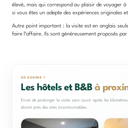
élevé, mais qui correspond au plaisir de voyager à 
si vous êtes un adepte des expériences originales e
Autre point important : la visite est en anglais seu
faire l’affaire. Ils sont généreusement proposés par
OÙ DORMIR ?
Les hôtels et B&B
à proxi
Envie de prolonger la visite sans courir après les kilomètr
dormir près des sites incontournables.