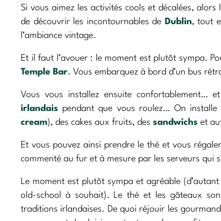
Si vous aimez les activités cools et décalées, alors 
de découvrir les incontournables de
Dublin
, tout 
l’ambiance vintage.
Et il faut l’avouer : le moment est plutôt sympa. P
Temple Bar
. Vous embarquez à bord d’un bus rétr
Vous vous installez ensuite confortablement… 
irlandais
pendant que vous roulez… On installe 
cream
), des cakes aux fruits, des
sandwichs
et au
Et vous pouvez ainsi prendre le thé et vous régal
commenté au fur et à mesure par les serveurs qui s
Le moment est plutôt sympa et agréable (d’autant
old-school à souhait). Le thé et les gâteaux sont
traditions irlandaises. De quoi réjouir les gourman