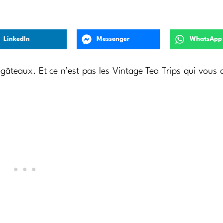
LinkedIn
Messenger
WhatsApp
s gâteaux. Et ce n’est pas les Vintage Tea Trips qui vous d