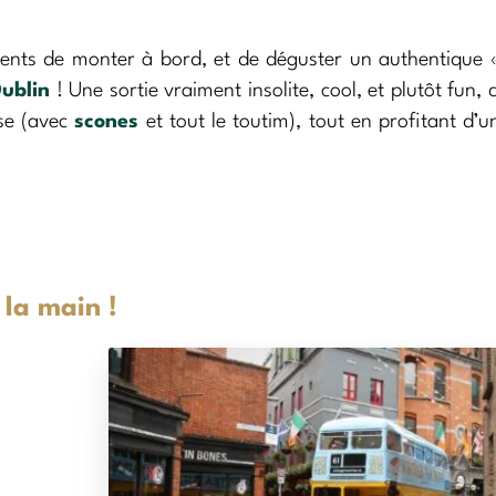
clients de monter à bord, et de déguster un authentique
ublin
! Une sortie vraiment insolite, cool, et plutôt fun, 
ise (avec
scones
et tout le toutim), tout en profitant d’un
 la main !