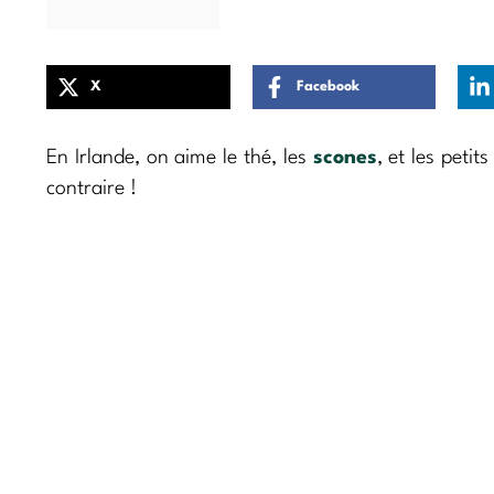
X
Facebook
En Irlande, on aime le thé, les
scones
, et les petit
contraire !