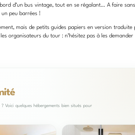
bord d’un bus vintage, tout en se régalant… A faire sans
t un peu barrées !
lement, mais de petits guides papiers en version traduite
 les organisateurs du tour : n’hésitez pas à les demander 
mité
es ? Voici quelques hébergements bien situés pour