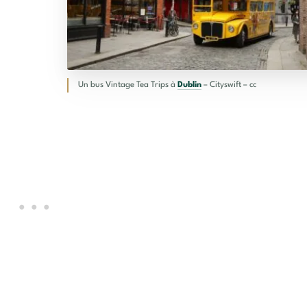
Un bus Vintage Tea Trips à
Dublin
– Cityswift – cc