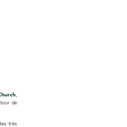
Church
,
 tour de
tes très