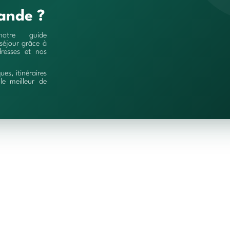
ande ?
notre guide
séjour grâce à
resses et nos
ques, itinéraires
le meilleur de