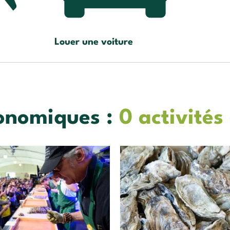
Louer une voiture
ronomiques :
0 activités 