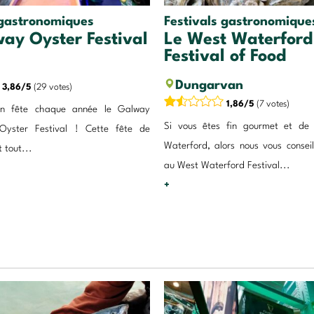
 gastronomiques
Festivals gastronomique
ay Oyster Festival
Le West Waterford
Festival of Food
Dungarvan
3,86/5
(29 votes)
1,86/5
(7 votes)
on fête chaque année le Galway
Si vous êtes fin gourmet et de
l Oyster Festival ! Cette fête de
Waterford, alors nous vous conseil
t tout...
au West Waterford Festival...
+