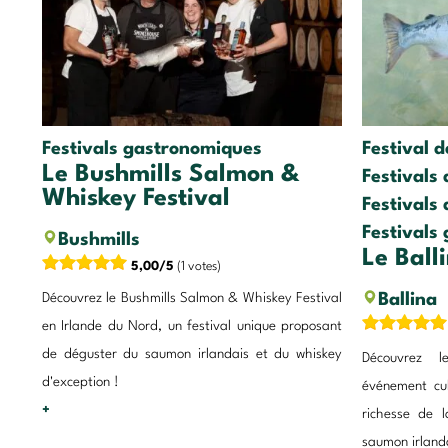
Festivals gastronomiques
Festival 
Le Bushmills Salmon &
Festivals
Whiskey Festival
Festivals
Festivals
Bushmills
Le Ball
5,00/5
(1 votes)
Découvrez le Bushmills Salmon & Whiskey Festival
Ballina
en Irlande du Nord, un festival unique proposant
de déguster du saumon irlandais et du whiskey
Découvrez l
d'exception !
événement cul
+
richesse de l
saumon irlanda