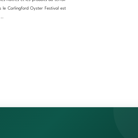
rs le Carlingford Oyster Festival est
..