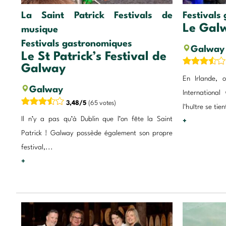
La Saint Patrick
Festivals de
Festivals
Le Galw
musique
Festivals gastronomiques
Galway
Le St Patrick’s Festival de
Galway
En Irlande, 
Galway
Internationa
3,48/5
(65 votes)
l'huître se tien
Il n’y a pas qu’à Dublin que l’on fête la Saint
+
Patrick ! Galway possède également son propre
festival,...
+