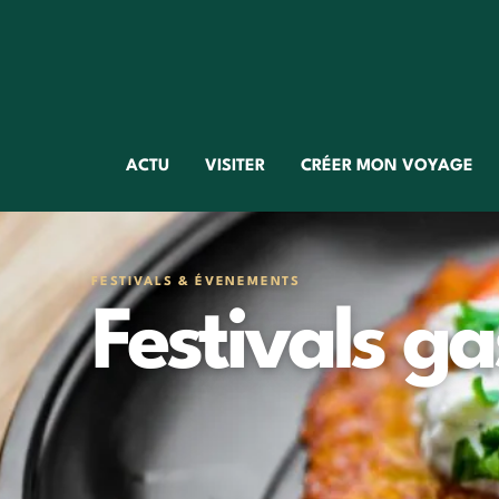
ACTU
VISITER
CRÉER MON VOYAGE
FESTIVALS & ÉVENEMENTS
Festivals g