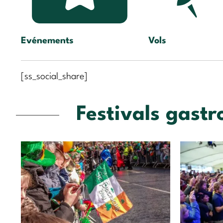
Evénements
Vols
[ss_social_share]
Festivals gast