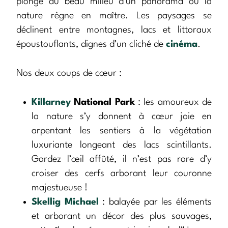
plonge au beau milieu d’un panorama où la
nature règne en maître. Les paysages se
déclinent entre montagnes, lacs et littoraux
époustouflants, dignes d’un cliché de
cinéma
.
Nos deux coups de cœur :
Killarney
National Park
: les amoureux de
la nature s’y donnent à cœur joie en
arpentant les sentiers à la végétation
luxuriante longeant des lacs scintillants.
Gardez l’œil affûté, il n’est pas rare d’y
croiser des cerfs arborant leur couronne
majestueuse !
Skellig Michael
: balayée par les éléments
et arborant un décor des plus sauvages,