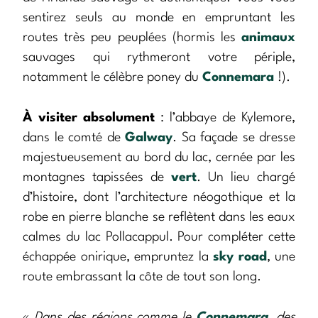
sentirez seuls au monde en empruntant les
routes très peu peuplées (hormis les
animaux
sauvages qui rythmeront votre périple,
notamment le célèbre poney du
Connemara
!).
À visiter absolument
: l’abbaye de Kylemore,
dans le comté de
Galway
. Sa façade se dresse
majestueusement au bord du lac, cernée par les
montagnes tapissées de
vert
. Un lieu chargé
d’histoire, dont l’architecture néogothique et la
robe en pierre blanche se reflètent dans les eaux
calmes du lac Pollacappul. Pour compléter cette
échappée onirique, empruntez la
sky road
, une
route embrassant la côte de tout son long.
«
Dans des régions comme le
Connemara
, des