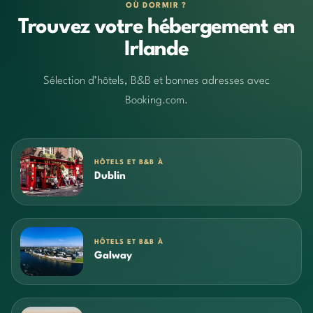
OÙ DORMIR ?
Trouvez votre hébergement en
Irlande
Sélection d’hôtels, B&B et bonnes adresses avec
Booking.com.
HÔTELS ET B&B À
Dublin
HÔTELS ET B&B À
Galway