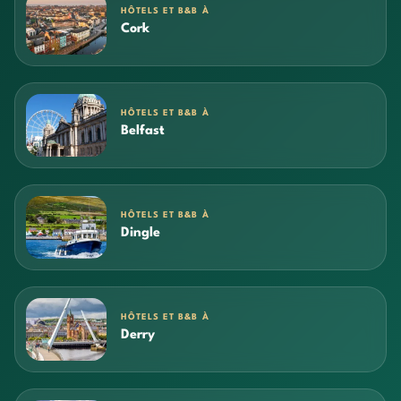
HÔTELS ET B&B À
Cork
HÔTELS ET B&B À
Belfast
HÔTELS ET B&B À
Dingle
HÔTELS ET B&B À
Derry