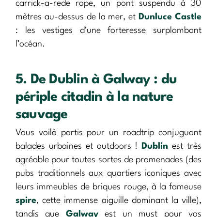
carrick-a-rede rope, un pont suspendu à 30
mètres au-dessus de la mer, et
Dunluce Castle
: les vestiges d’une forteresse surplombant
l’océan.
5. De Dublin à Galway : du
périple citadin à la nature
sauvage
Vous voilà partis pour un roadtrip conjuguant
balades urbaines et outdoors !
Dublin
est très
agréable pour toutes sortes de promenades (des
pubs traditionnels aux quartiers iconiques avec
leurs immeubles de briques rouge, à la fameuse
spire
, cette immense aiguille dominant la ville),
tandis que
Galway
est un must pour vos