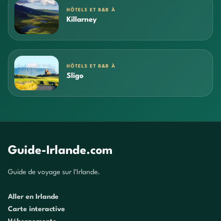
HÔTELS ET B&B À
Killarney
HÔTELS ET B&B À
Sligo
Guide-Irlande.com
Guide de voyage sur l'Irlande.
Aller en Irlande
Carte interactive