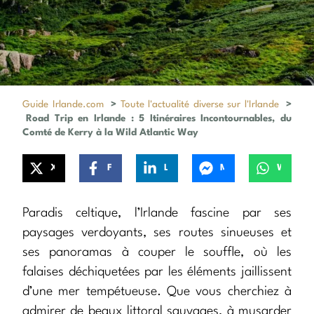
Guide Irlande.com
>
Toute l'actualité diverse sur l'Irlande
>
Road Trip en Irlande : 5 Itinéraires Incontournables, du
Comté de Kerry à la Wild Atlantic Way
X
Facebook
LinkedIn
Messenger
WhatsApp
Paradis celtique, l’Irlande fascine par ses
paysages verdoyants, ses routes sinueuses et
ses panoramas à couper le souffle, où les
falaises déchiquetées par les éléments jaillissent
d’une mer tempétueuse. Que vous cherchiez à
admirer de beaux littoral sauvages, à musarder