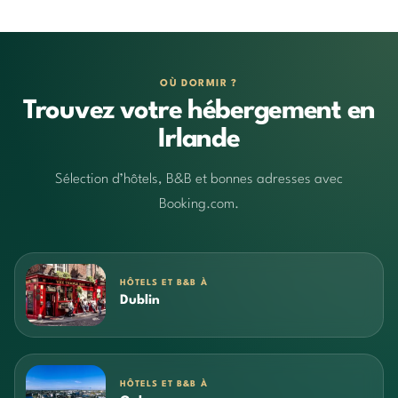
OÙ DORMIR ?
Trouvez votre hébergement en
Irlande
Sélection d’hôtels, B&B et bonnes adresses avec
Booking.com.
HÔTELS ET B&B À
Dublin
HÔTELS ET B&B À