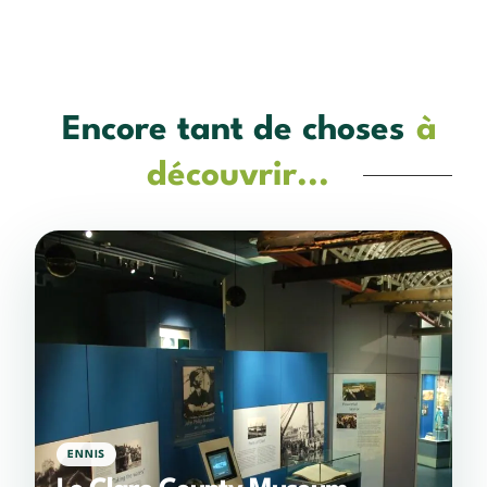
Encore tant de choses
à
découvrir...
ENNIS