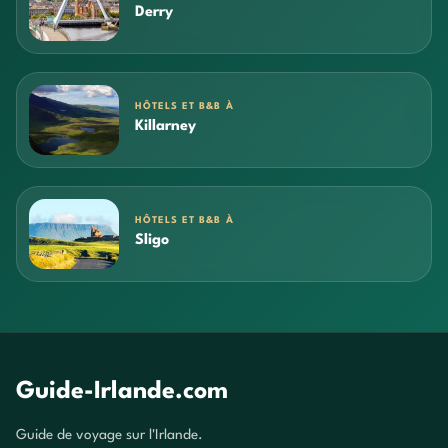
Derry
HÔTELS ET B&B À
Killarney
HÔTELS ET B&B À
Sligo
Guide-Irlande.com
Guide de voyage sur l'Irlande.