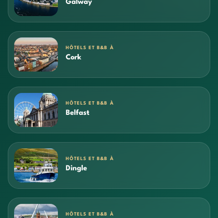
Galway
HÔTELS ET B&B À
Cork
HÔTELS ET B&B À
Belfast
HÔTELS ET B&B À
Dingle
HÔTELS ET B&B À