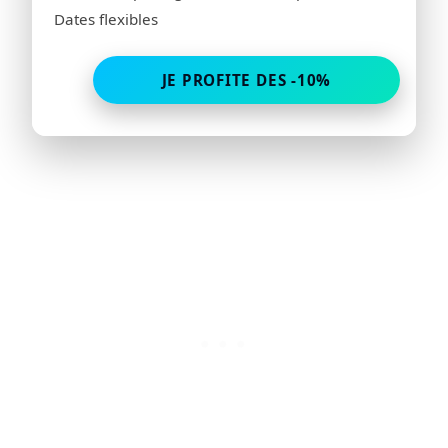
Dates flexibles
JE PROFITE DES -10%