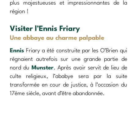
plus majestueuses et impressionnantes de la
région !
Visiter l’Ennis Friary
Une abbaye au charme palpable
Ennis
Friary a été construite par les O’Brien qui
régnaient autrefois sur une grande partie de
nord du
Munster
. Après avoir servit de lieu de
culte religieux, l’ababye sera par la suite
transformée en cour de justice, à l’occasion du
17ème siècle, avant d’être abandonnée.