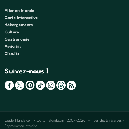
Aller en Irlande
Carte interactive
Hébergements
Culture
Gastronomie
Activités
Circuits
Suivez-nous !
Guide Irlande.com / Go to Ireland.com (2007-2026) — Tous droits réservés -
Reproduction interdite