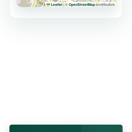
Leaflet
|
©
OpenStreetMap
contributors