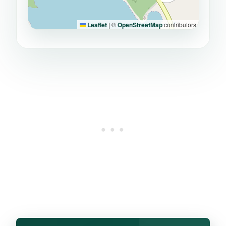
Leaflet
|
©
OpenStreetMap
contributors