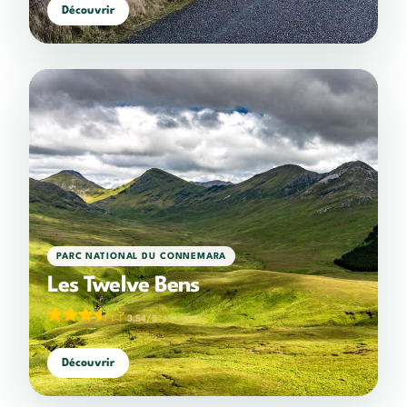
Découvrir
PARC NATIONAL DU CONNEMARA
Les Twelve Bens
3,54/5
(65 votes)
Découvrir