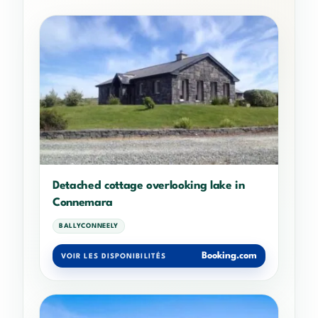
Detached cottage overlooking lake in
Connemara
BALLYCONNEELY
Booking.com
VOIR LES DISPONIBILITÉS