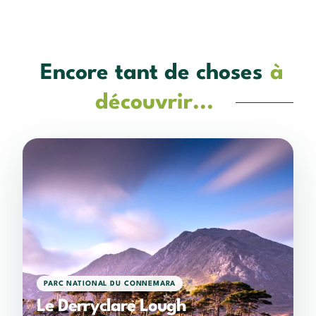
Encore tant de choses
à
découvrir...
PARC NATIONAL DU CONNEMARA
Le Derryclare Lough