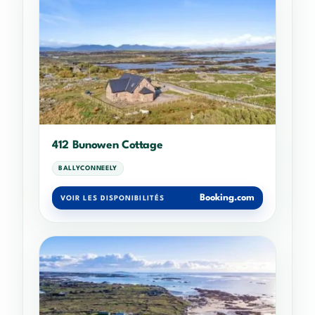
412 Bunowen Cottage
BALLYCONNEELY
Booking.com
VOIR LES DISPONIBILITÉS