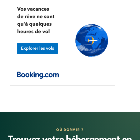
OÙ DORMIR ?
Trouvez votre hébergement en