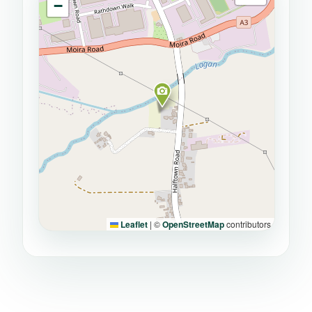
−
Leaflet
|
©
OpenStreetMap
contributors