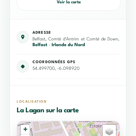
Voir la carte
ADRESSE
Belfast, Comté d'Antrim et Comté de Down,
Belfast
-
Irlande du Nord
COORDONNÉES GPS
54.499700, -6.098920
LOCALISATION
La Lagan sur la carte
+