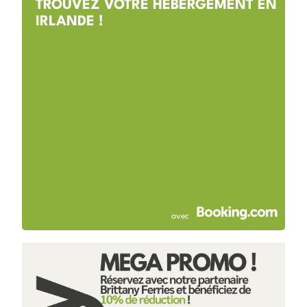
TROUVEZ VOTRE HÉBERGEMENT EN
IRLANDE !
avec