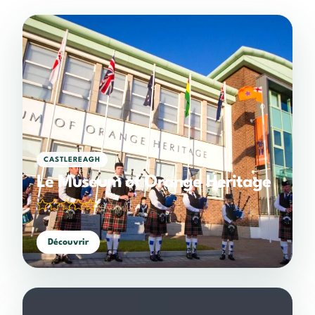
CASTLEREAGH
Le Museum of Orange Heritage
(0 votes)
Découvrir