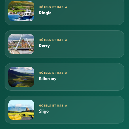
HÔTELS ET B&B À
Dingle
HÔTELS ET B&B À
Derry
HÔTELS ET B&B À
Killarney
HÔTELS ET B&B À
Sligo