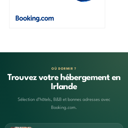
OÙ DORMIR ?
Trouvez votre hébergement en
Irlande
Sélection d’hôtels, B&B et bonnes adresses avec
Booking.com.