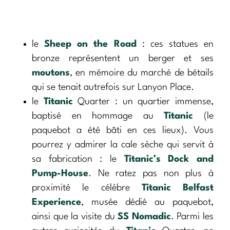
le
Sheep on the Road
: ces statues en
bronze représentent un berger et ses
moutons
, en mémoire du marché de bétails
qui se tenait autrefois sur Lanyon Place.
le
Titanic
Quarter : un quartier immense,
baptisé en hommage au
Titanic
(le
paquebot a été bâti en ces lieux). Vous
pourrez y admirer la cale sèche qui servit à
sa fabrication : le
Titanic’s Dock and
Pump-House
. Ne ratez pas non plus à
proximité le célèbre
Titanic Belfast
Experience
, musée dédié au paquebot,
ainsi que la visite du
SS Nomadic
. Parmi les