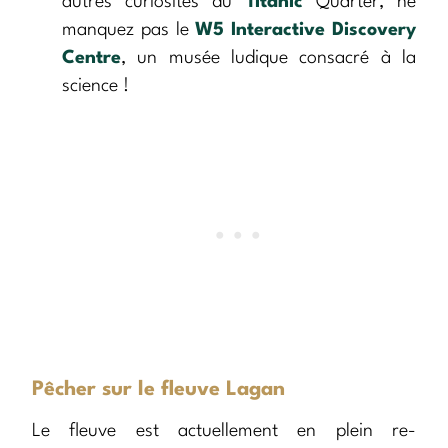
autres curiosités du
Titanic
Quarter, ne
manquez pas le
W5 Interactive Discovery
Centre
, un musée ludique consacré à la
science !
Pêcher sur le fleuve Lagan
Le fleuve est actuellement en plein re-