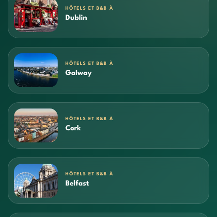
HÔTELS ET B&B À
Dublin
HÔTELS ET B&B À
Galway
HÔTELS ET B&B À
Cork
HÔTELS ET B&B À
Belfast