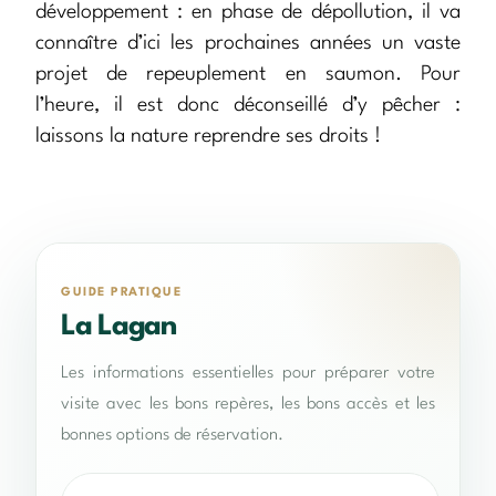
développement : en phase de dépollution, il va
connaître d’ici les prochaines années un vaste
projet de repeuplement en saumon. Pour
l’heure, il est donc déconseillé d’y pêcher :
laissons la nature reprendre ses droits !
GUIDE PRATIQUE
La Lagan
Les informations essentielles pour préparer votre
visite avec les bons repères, les bons accès et les
bonnes options de réservation.