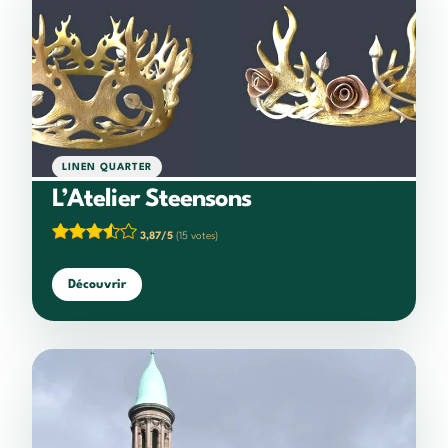
LINEN QUARTER
L’Atelier Steensons
3,87/5
(15 votes)
Découvrir