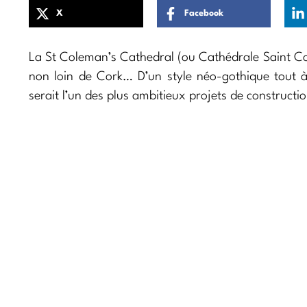
X
Facebook
La St Coleman’s Cathedral (ou Cathédrale Saint Col
non loin de Cork… D’un style néo-gothique tout à
serait l’un des plus ambitieux projets de constructio