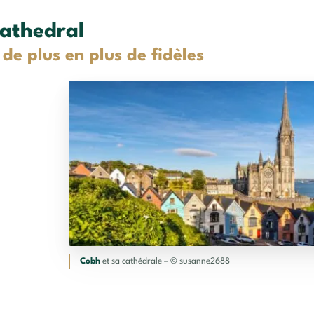
Cathedral
 de plus en plus de fidèles
Cobh
et sa cathédrale – © susanne2688