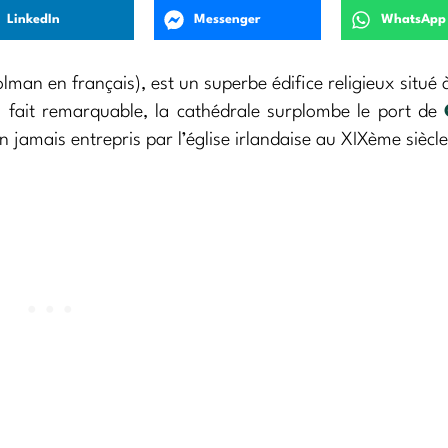
LinkedIn
Messenger
WhatsApp
man en français), est un superbe édifice religieux situé
 fait remarquable, la cathédrale surplombe le port de
n jamais entrepris par l’église irlandaise au XIXème siècle