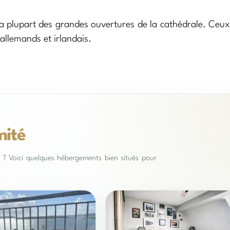
la plupart des grandes ouvertures de la cathédrale. Ceux
allemands et irlandais.
mité
es ? Voici quelques hébergements bien situés pour