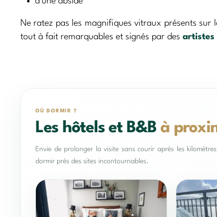
d’une abside
Ne ratez pas les magnifiques vitraux présents sur 
tout à fait remarquables et signés par des
artistes
OÙ DORMIR ?
Les hôtels et B&B
à proxi
Envie de prolonger la visite sans courir après les kilomètr
dormir près des sites incontournables.