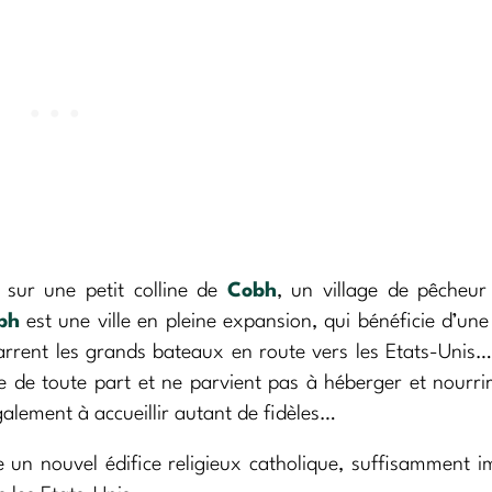
 sur une petit colline de
Cobh
, un village de pêcheur
bh
est une ville en pleine expansion, qui bénéficie d’un
rrent les grands bateaux en route vers les Etats-Unis…
ée de toute part et ne parvient pas à héberger et nourrir
également à accueillir autant de fidèles…
 un nouvel édifice religieux catholique, suffisamment 