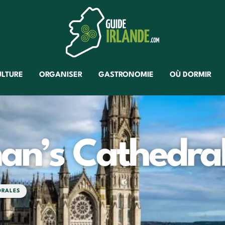
ULTURE
ORGANISER
GASTRONOMIE
OÙ DORMIR
an’s Cathedra
DRALES