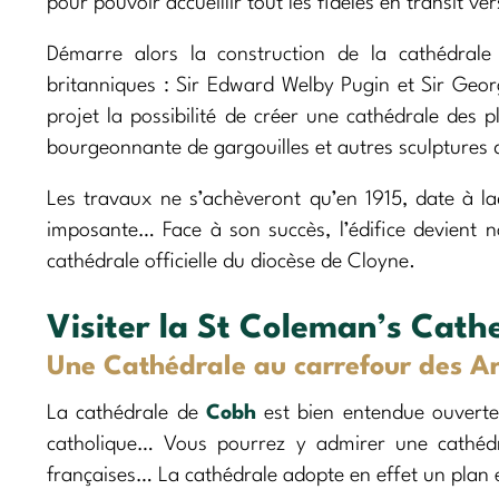
pour pouvoir accueillir tout les fidèles en transit ve
Démarre alors la construction de la cathédrale
britanniques : Sir Edward Welby Pugin et Sir Geo
projet la possibilité de créer une cathédrale des
bourgeonnante de gargouilles et autres sculptures
Les travaux ne s’achèveront qu’en 1915, date à laqu
imposante… Face à son succès, l’édifice devient 
cathédrale officielle du diocèse de Cloyne.
Visiter la St Coleman’s Cath
Une Cathédrale au carrefour des Ar
La cathédrale de
Cobh
est bien entendue ouverte
catholique… Vous pourrez y admirer une cathédr
françaises… La cathédrale adopte en effet un plan e