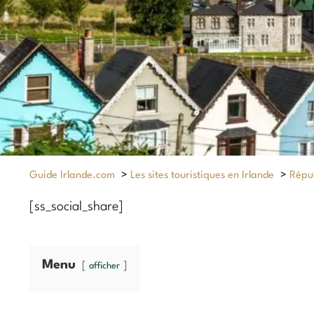
Guide Irlande.com
>
Les sites touristiques en Irlande
>
Répub
[ss_social_share]
Menu
afficher