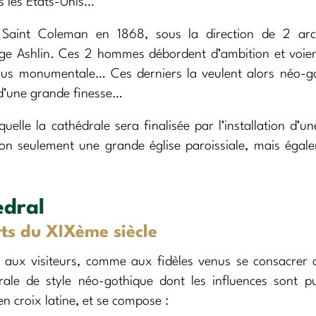
rs les Etats-Unis…
 Saint Coleman en 1868, sous la direction de 2 arch
rge Ashlin. Ces 2 hommes débordent d’ambition et voie
 plus monumentale… Ces derniers la veulent alors néo-g
 d’une grande finesse…
elle la cathédrale sera finalisée par l’installation d’un
non seulement une grande église paroissiale, mais égal
edral
ts du XIXème siècle
 aux visiteurs, comme aux fidèles venus se consacrer 
ale de style néo-gothique dont les influences sont p
n croix latine, et se compose :