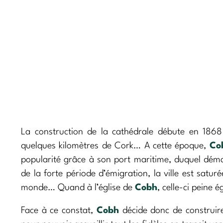
La construction de la cathédrale débute en 1868
quelques kilomètres de Cork… A cette époque,
Co
popularité grâce à son port maritime, duquel déma
de la forte période d’émigration, la ville est satur
monde… Quand à l’église de
Cobh
, celle-ci peine 
Face à ce constat,
Cobh
décide donc de construire