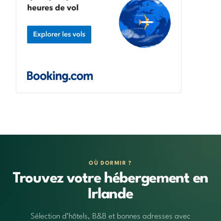
OÙ DORMIR ?
Trouvez votre hébergement en
Irlande
Sélection d’hôtels, B&B et bonnes adresses avec