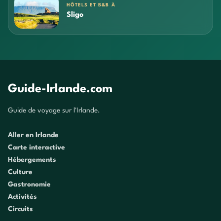
HÔTELS ET B&B À
Sligo
Guide-Irlande.com
Guide de voyage sur l'Irlande.
Aller en Irlande
Carte interactive
Hébergements
Culture
Gastronomie
Activités
Circuits