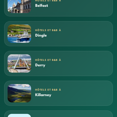
HÔTELS ET B&B À
Belfast
HÔTELS ET B&B À
Dingle
HÔTELS ET B&B À
Derry
HÔTELS ET B&B À
Killarney