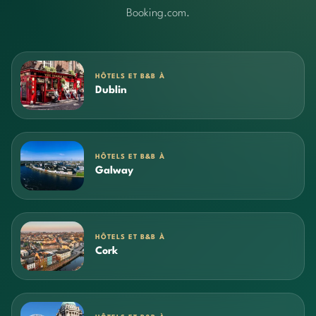
Booking.com.
HÔTELS ET B&B À
Dublin
HÔTELS ET B&B À
Galway
HÔTELS ET B&B À
Cork