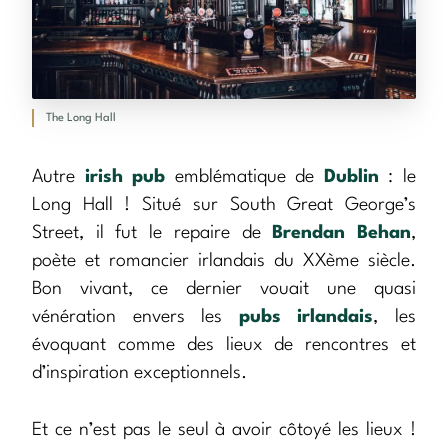
The Long Hall
Autre
irish pub
emblématique de
Dublin
: le
Long Hall ! Situé sur South Great George’s
Street, il fut le repaire de
Brendan Behan
,
poète et romancier irlandais du XXème siècle.
Bon vivant, ce dernier vouait une quasi
vénération envers les
pubs irlandais
, les
évoquant comme des lieux de rencontres et
d’inspiration exceptionnels.
Et ce n’est pas le seul à avoir côtoyé les lieux !