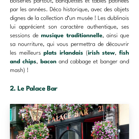
boiseries partout, banquettes et tables patinées
par les années. Déco historique, avec des objets
dignes de la collection d’un musée ! Les dublinois
lui apprécient son caractère authentique, ses
sessions de
musique traditionnelle
, ainsi que
sa nourriture, qui vous permettra de découvrir
les meilleurs
plats irlandais
(
irish stew
,
fish
and chips
,
bacon
and cabbage et banger and
mash) !
2. Le Palace Bar