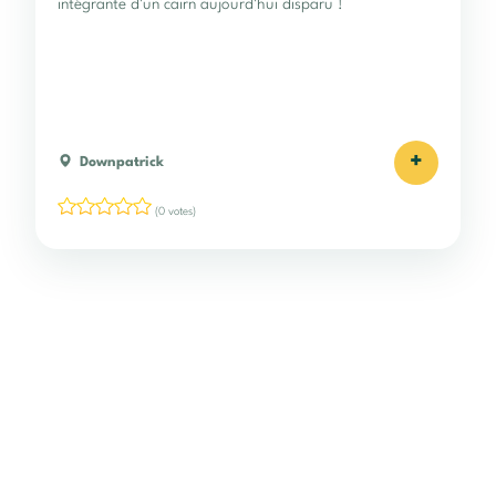
intégrante d'un cairn aujourd'hui disparu !
+
Downpatrick
(0 votes)