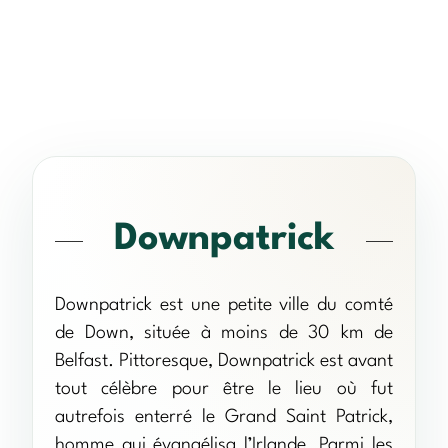
Downpatrick
Downpatrick est une petite ville du comté
de Down, située à moins de 30 km de
Belfast. Pittoresque, Downpatrick est avant
tout célèbre pour être le lieu où fut
autrefois enterré le Grand Saint Patrick,
homme qui évangélisa l’Irlande. Parmi les