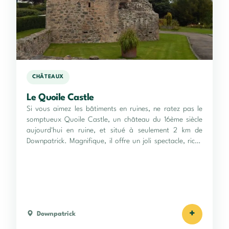
CHÂTEAUX
Le Quoile Castle
Si vous aimez les bâtiments en ruines, ne ratez pas le
somptueux Quoile Castle, un château du 16ème siècle
aujourd'hui en ruine, et situé à seulement 2 km de
Downpatrick. Magnifique, il offre un joli spectacle, riche
en silences !
+
Downpatrick