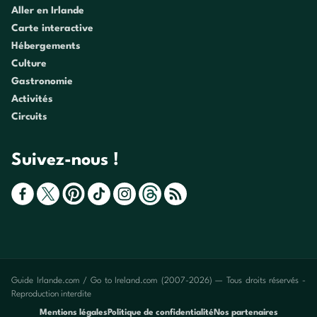
Aller en Irlande
Carte interactive
Hébergements
Culture
Gastronomie
Activités
Circuits
Suivez-nous !
Guide Irlande.com / Go to Ireland.com (2007-2026) — Tous droits réservés -
Reproduction interdite
Mentions légales
Politique de confidentialité
Nos partenaires