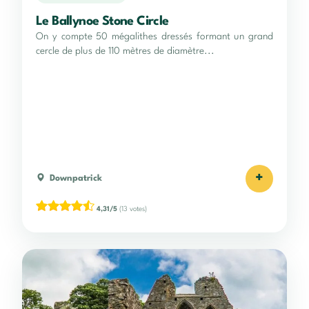
Le Ballynoe Stone Circle
On y compte 50 mégalithes dressés formant un grand
cercle de plus de 110 mètres de diamètre...
+
Downpatrick
4,31/5
(13 votes)