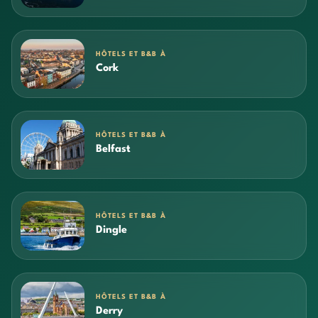
HÔTELS ET B&B À
Cork
HÔTELS ET B&B À
Belfast
HÔTELS ET B&B À
Dingle
HÔTELS ET B&B À
Derry