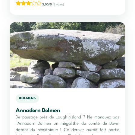
3,00/5
(3 votes)
DOLMENS
Annadorn Dolmen
De passage près de Loughinisland ? Ne manquez pas
l'Annadorn Dolmen un mégalithe du comté de Down
datant du néolithique ! Ce dernier aurait fait partie