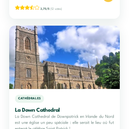
3,75/5
(12 votes)
CATHÉDRALES
La Down Cathedral
La Down Cathedral de Downpatrick en Irlande du Nord
est une église un peu spéciale : elle serait le lieu où fut
enterré le célèbre Saint Patrick !