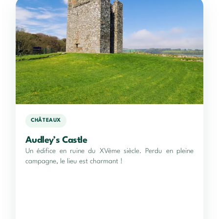
CHÂTEAUX
Audley’s Castle
Un édifice en ruine du XVème siècle. Perdu en pleine
campagne, le lieu est charmant !