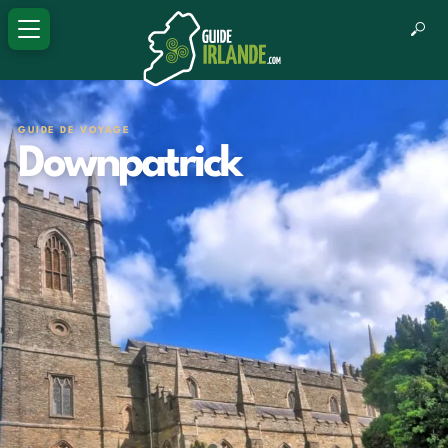
GUIDE DE VOYAGE
Downpatrick