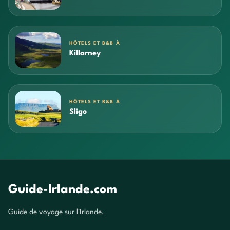
HÔTELS ET B&B À
Killarney
HÔTELS ET B&B À
Sligo
Guide-Irlande.com
Guide de voyage sur l'Irlande.