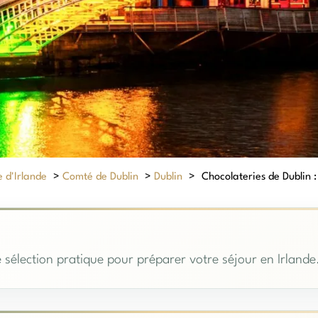
 d'Irlande
>
Comté de Dublin
>
Dublin
>
Chocolateries de Dublin : 
 sélection pratique pour préparer votre séjour en Irlande