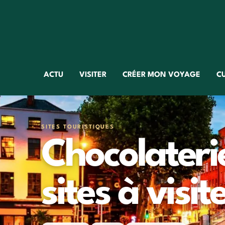
ACTU
VISITER
CRÉER MON VOYAGE
C
SITES TOURISTIQUES
Chocolaterie
sites à visit