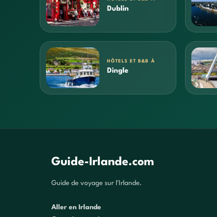
Dublin
HÔTELS ET B&B À
Dingle
Guide-Irlande.com
Guide de voyage sur l'Irlande.
Aller en Irlande