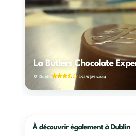
La Butlers Chocolate Expe
Dublin
3,93/5
(29 votes)
À découvrir également à Dublin