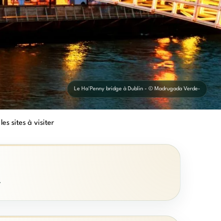
Le Ha'Penny bridge à Dublin - © Madrugada Verde-
les sites à visiter
.