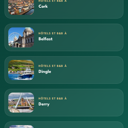
HÔTELS ET B&B À
Cork
HÔTELS ET B&B À
Belfast
HÔTELS ET B&B À
Dingle
HÔTELS ET B&B À
Derry