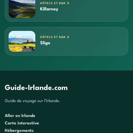
HÔTELS ET B&B À
Killarney
HÔTELS ET B&B À
Sligo
Guide-Irlande.com
Guide de voyage sur l'Irlande.
Aller en Irlande
Carte interactive
Hébergements