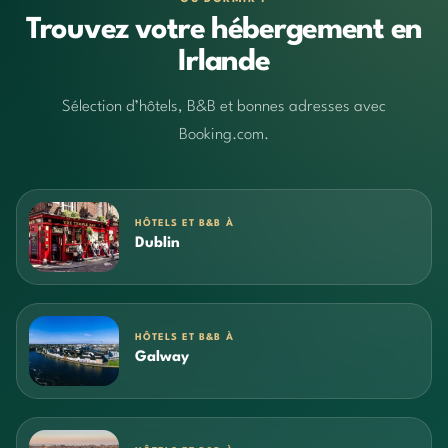
Trouvez votre hébergement en
Irlande
Sélection d’hôtels, B&B et bonnes adresses avec
Booking.com.
HÔTELS ET B&B À
Dublin
HÔTELS ET B&B À
Galway