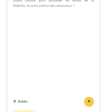
Dublin connue pour posséder les restes de St
Valentin, la saint patron des amoureux !
+
Dublin