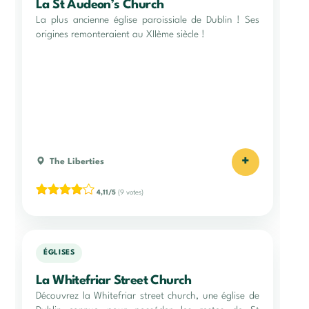
La St Audeon’s Church
La plus ancienne église paroissiale de Dublin ! Ses
origines remonteraient au XIIème siècle !
+
The Liberties
4,11/5
(9 votes)
ÉGLISES
La Whitefriar Street Church
Découvrez la Whitefriar street church, une église de