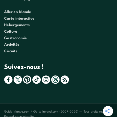
Aller en Irlande
Carte interactive
Hébergements
Culture
Gastronomie
Activités
Circuits
Suivez-nous !
Guide Irlande.com / Go to Ireland.com (2007-2026) — Tous droits réservés -
Reproduction interdite