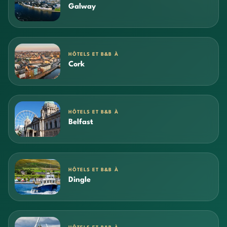
Galway
HÔTELS ET B&B À
Cork
HÔTELS ET B&B À
Belfast
HÔTELS ET B&B À
Dingle