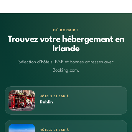
OÙ DORMIR ?
Trouvez votre hébergement en
Irlande
Sélection d’hôtels, B&B et bonnes adresses avec
Booking.com.
HÔTELS ET B&B À
Dublin
HÔTELS ET B&B À