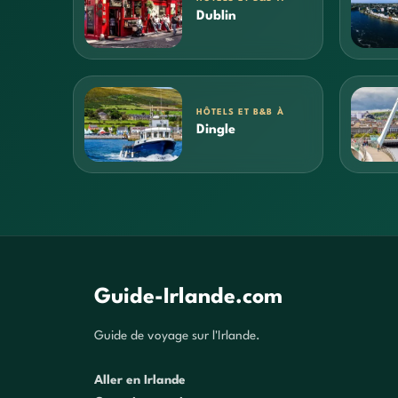
Dublin
HÔTELS ET B&B À
Dingle
Guide-Irlande.com
Guide de voyage sur l'Irlande.
Aller en Irlande