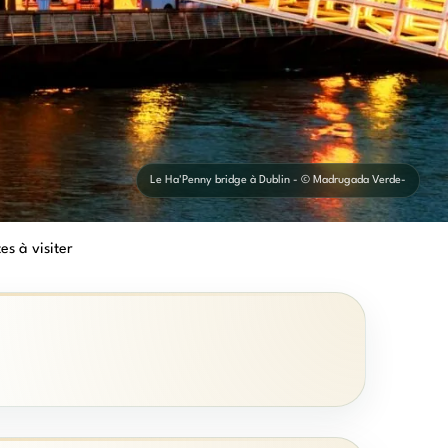
Le Ha'Penny bridge à Dublin - © Madrugada Verde-
tes à visiter