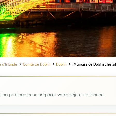
 d'Irlande
>
Comté de Dublin
>
Dublin
>
Manoirs de Dublin : les si
tion pratique pour préparer votre séjour en Irlande.