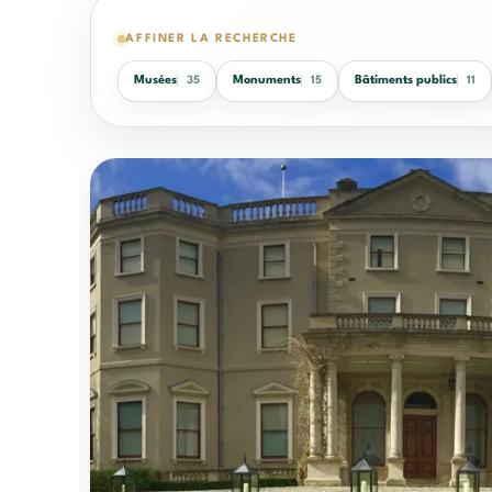
AFFINER LA RECHERCHE
Musées
Monuments
Bâtiments publics
35
15
11