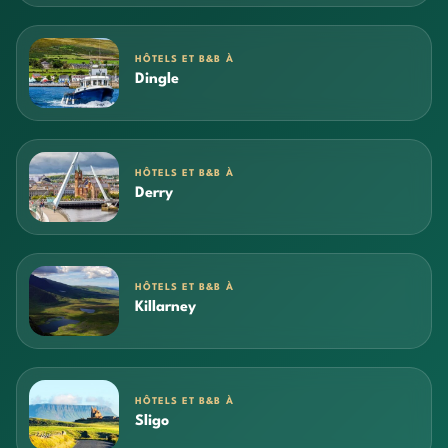
HÔTELS ET B&B À
Dingle
HÔTELS ET B&B À
Derry
HÔTELS ET B&B À
Killarney
HÔTELS ET B&B À
Sligo