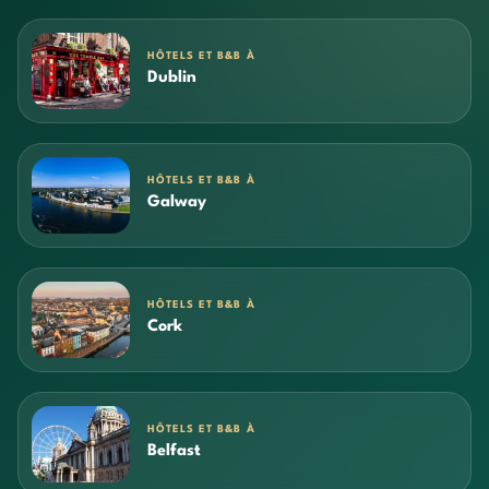
HÔTELS ET B&B À
Dublin
HÔTELS ET B&B À
Galway
HÔTELS ET B&B À
Cork
HÔTELS ET B&B À
Belfast