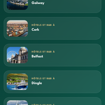
Galway
HÔTELS ET B&B À
Cork
HÔTELS ET B&B À
Belfast
HÔTELS ET B&B À
Dingle