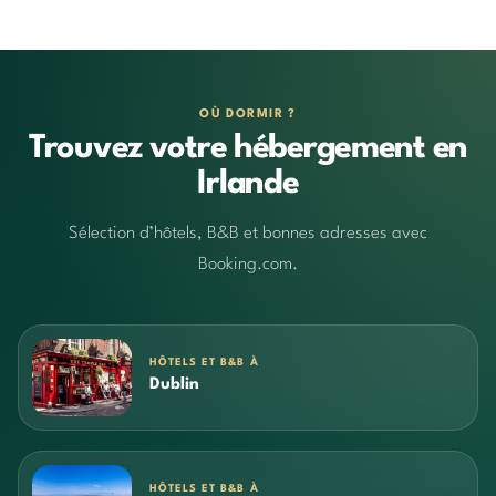
OÙ DORMIR ?
Trouvez votre hébergement en
Irlande
Sélection d’hôtels, B&B et bonnes adresses avec
Booking.com.
HÔTELS ET B&B À
Dublin
HÔTELS ET B&B À