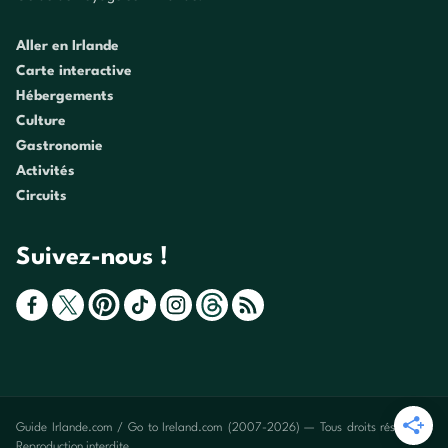
Aller en Irlande
Carte interactive
Hébergements
Culture
Gastronomie
Activités
Circuits
Suivez-nous !
Guide Irlande.com / Go to Ireland.com (2007-2026) — Tous droits réservés -
Reproduction interdite