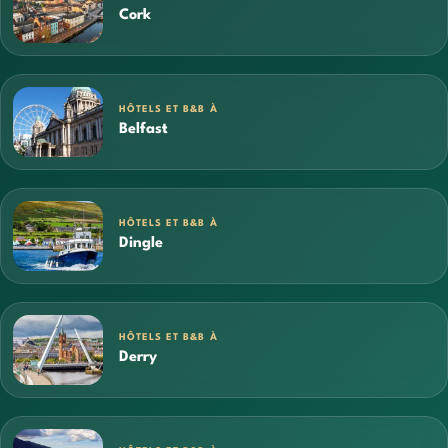
Cork
HÔTELS ET B&B À
Belfast
HÔTELS ET B&B À
Dingle
HÔTELS ET B&B À
Derry