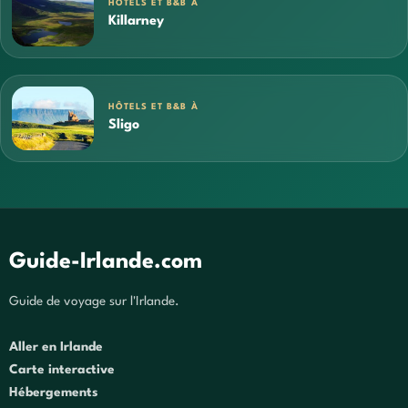
HÔTELS ET B&B À
Killarney
HÔTELS ET B&B À
Sligo
Guide-Irlande.com
Guide de voyage sur l'Irlande.
Aller en Irlande
Carte interactive
Hébergements