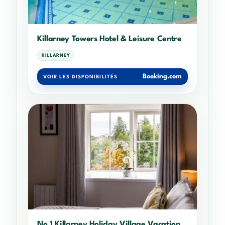
Killarney Towers Hotel & Leisure Centre
KILLARNEY
Booking.com
VOIR LES DISPONIBILITÉS
No 1 Killarney Holiday Village Vacation