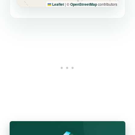
Leaflet
|
©
OpenStreetMap
contributors