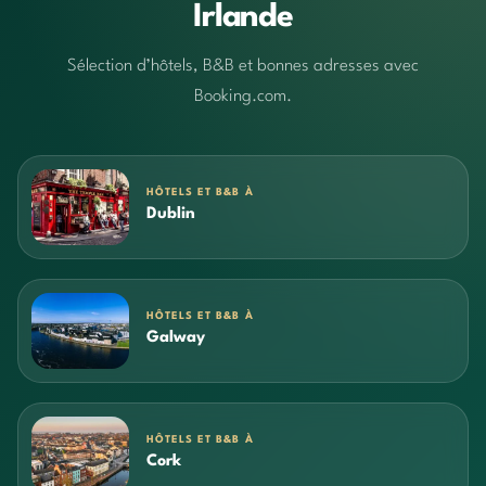
Irlande
Sélection d’hôtels, B&B et bonnes adresses avec
Booking.com.
HÔTELS ET B&B À
Dublin
HÔTELS ET B&B À
Galway
HÔTELS ET B&B À
Cork