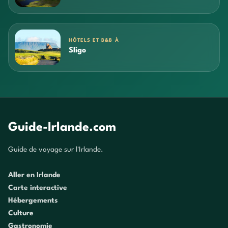
HÔTELS ET B&B À
Sligo
Guide-Irlande.com
Guide de voyage sur l'Irlande.
Aller en Irlande
Carte interactive
Hébergements
Culture
Gastronomie