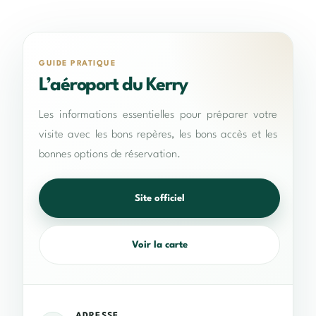
GUIDE PRATIQUE
L’aéroport du Kerry
Les informations essentielles pour préparer votre
visite avec les bons repères, les bons accès et les
bonnes options de réservation.
Site officiel
Voir la carte