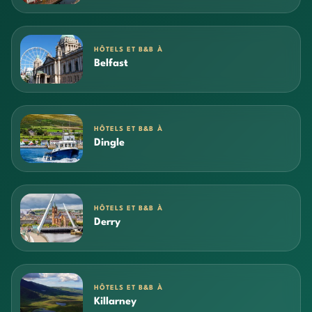
HÔTELS ET B&B À
Belfast
HÔTELS ET B&B À
Dingle
HÔTELS ET B&B À
Derry
HÔTELS ET B&B À
Killarney