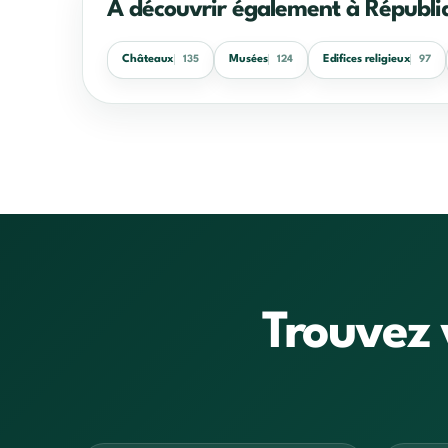
À découvrir également à Républiq
Châteaux
Musées
Edifices religieux
135
124
97
Trouvez 