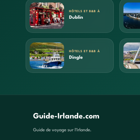
HÔTELS ET B&B À
Dublin
HÔTELS ET B&B À
Dingle
Guide-Irlande.com
Guide de voyage sur l'Irlande.