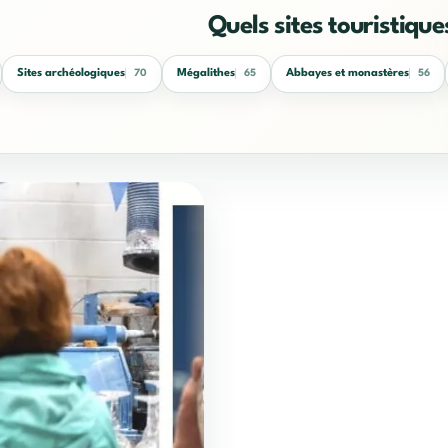
Quels sites touristique
Sites archéologiques
Mégalithes
Abbayes et monastères
70
65
56