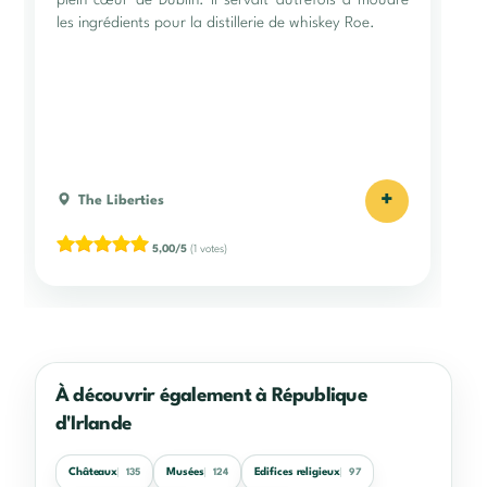
les ingrédients pour la distillerie de whiskey Roe.
+
The Liberties
5,00/5
(1 votes)
À découvrir également à République
d'Irlande
Châteaux
Musées
Edifices religieux
135
124
97