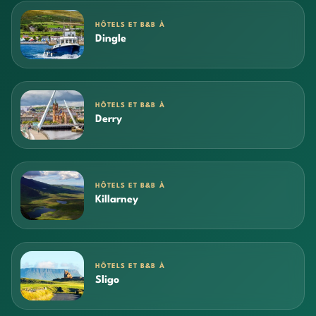
HÔTELS ET B&B À
Dingle
HÔTELS ET B&B À
Derry
HÔTELS ET B&B À
Killarney
HÔTELS ET B&B À
Sligo