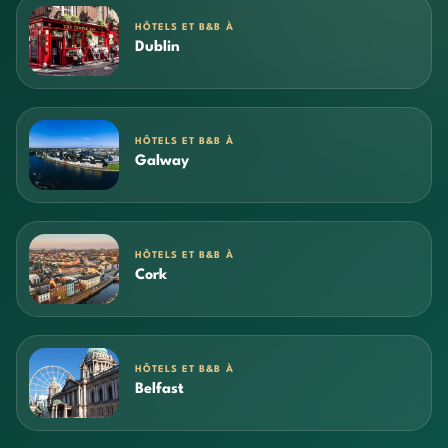
HÔTELS ET B&B À
Dublin
HÔTELS ET B&B À
Galway
HÔTELS ET B&B À
Cork
HÔTELS ET B&B À
Belfast