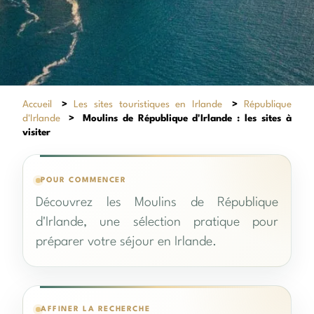
Accueil
>
Les sites touristiques en Irlande
>
République
d'Irlande
>
Moulins de République d'Irlande : les sites à
visiter
POUR COMMENCER
Découvrez les Moulins de République
d'Irlande, une sélection pratique pour
préparer votre séjour en Irlande.
AFFINER LA RECHERCHE