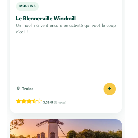
MOULINS
Le Blennerville Windmill
Un moulin à vent encore en activité qui vaut le coup
d’œil !
+
Tralee
3,38/5
(13 votes)