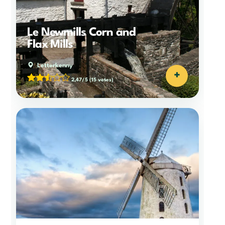
Le Newmills Corn and
Flax Mills
Letterkenny
+
2,47/5
(15 votes)