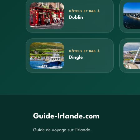
HÔTELS ET B&B À
Dublin
HÔTELS ET B&B À
Dingle
Guide-Irlande.com
Guide de voyage sur l'Irlande.