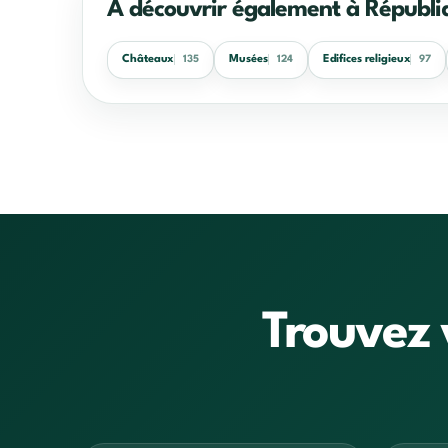
À découvrir également à Républiq
Châteaux
Musées
Edifices religieux
135
124
97
Trouvez 