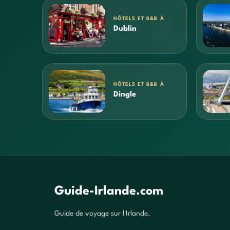
HÔTELS ET B&B À
Dublin
HÔTELS ET B&B À
Dingle
Guide-Irlande.com
Guide de voyage sur l'Irlande.