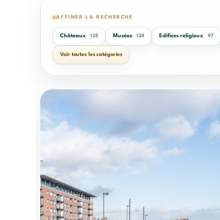
AFFINER LA RECHERCHE
Châteaux
Musées
Edifices religieux
135
124
97
Voir toutes les catégories