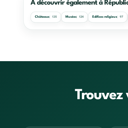
À découvrir également à Républiq
Châteaux
Musées
Edifices religieux
135
124
97
Trouvez 