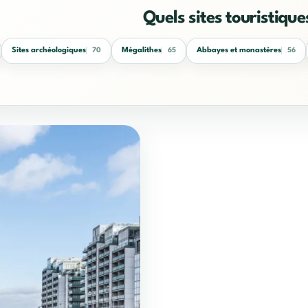
Quels sites touristique
Sites archéologiques
Mégalithes
Abbayes et monastères
70
65
56