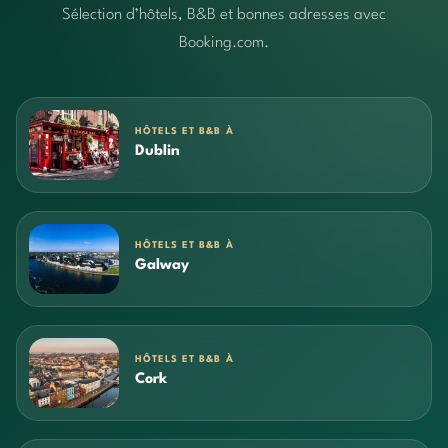
Sélection d’hôtels, B&B et bonnes adresses avec
Booking.com.
HÔTELS ET B&B À
Dublin
HÔTELS ET B&B À
Galway
HÔTELS ET B&B À
Cork