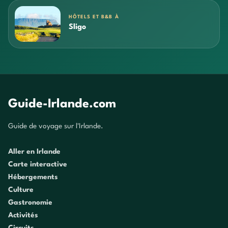
HÔTELS ET B&B À
Sligo
Guide-Irlande.com
Guide de voyage sur l'Irlande.
Aller en Irlande
Carte interactive
Hébergements
Culture
Gastronomie
Activités
Circuits