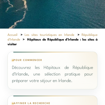
Accueil
>
Les sites touristiques en Irlande
>
République
d'Irlande
>
Hôpitaux de République d'Irlande : les sites à
visiter
POUR COMMENCER
Découvrez les Hôpitaux de République
d'Irlande, une sélection pratique pour
préparer votre séjour en Irlande.
AFFINER LA RECHERCHE