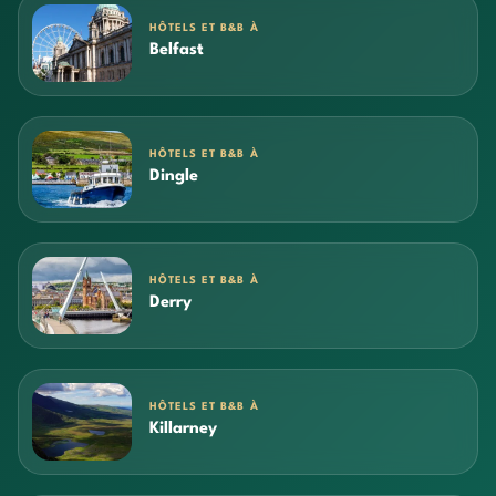
HÔTELS ET B&B À
Belfast
HÔTELS ET B&B À
Dingle
HÔTELS ET B&B À
Derry
HÔTELS ET B&B À
Killarney