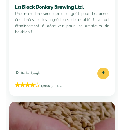
La Black Donkey Brewing Ltd.
Une micro-brasserie qui a le goût pour les bières
équilibrées et les ingrédients de qualité ! Un bel
établissement à découvrir pour les amateurs de
houblon !
+
Ballinlough
4,22/5
(9 votes)