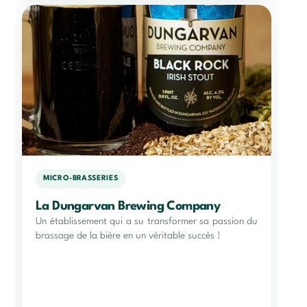
MICRO-BRASSERIES
La Dungarvan Brewing Company
Un établissement qui a su transformer sa passion du
brassage de la bière en un véritable succès !