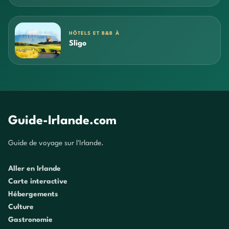
HÔTELS ET B&B À
Sligo
Guide-Irlande.com
Guide de voyage sur l'Irlande.
Aller en Irlande
Carte interactive
Hébergements
Culture
Gastronomie