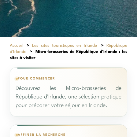
Accueil
>
Les sites touristiques en Irlande
>
République
d'Irlande
>
Micro-brasseries de République d'Irlande : les
sites à visiter
POUR COMMENCER
Découvrez les Micro-brasseries de
République d'Irlande, une sélection pratique
pour préparer votre séjour en Irlande.
AFFINER LA RECHERCHE