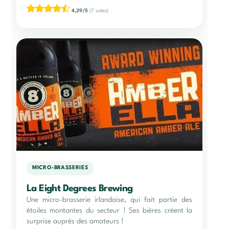
4,29/5
(7 votes)
MICRO-BRASSERIES
La Eight Degrees Brewing
Une micro-brasserie irlandaise, qui fait partie des
étoiles montantes du secteur ! Ses bières créent la
surprise auprès des amateurs !