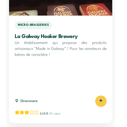
MICRO-BRASSERIES
La Galway Hooker Brewery
Un établissement qui propose des produits
artisanaux "Made in Galway" ! Pour les amateurs de
bières de caractère !
+
Oranmore
3,13/5
(15 votes)