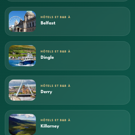
HÔTELS ET B&B À
Belfast
HÔTELS ET B&B À
Dingle
HÔTELS ET B&B À
Derry
HÔTELS ET B&B À
Killarney