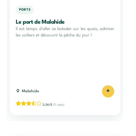
PORTS
Le port de Malahide
Il est temps d'aller se balader sur les quais, admirer
les voiliers et découvrir la pêche du jour !
+
Malahide
3,36/5
(11 votes)