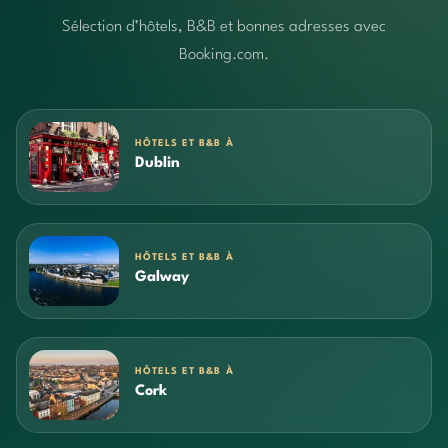
Sélection d’hôtels, B&B et bonnes adresses avec
Booking.com.
HÔTELS ET B&B À
Dublin
HÔTELS ET B&B À
Galway
HÔTELS ET B&B À
Cork