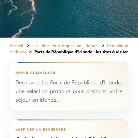
Accueil
>
Les sites touristiques en Irlande
>
République
d'Irlande
>
Ports de République d'Irlande : les sites à visiter
POUR COMMENCER
Découvrez les Ports de République d'Irlande,
une sélection pratique pour préparer votre
séjour en Irlande.
AFFINER LA RECHERCHE