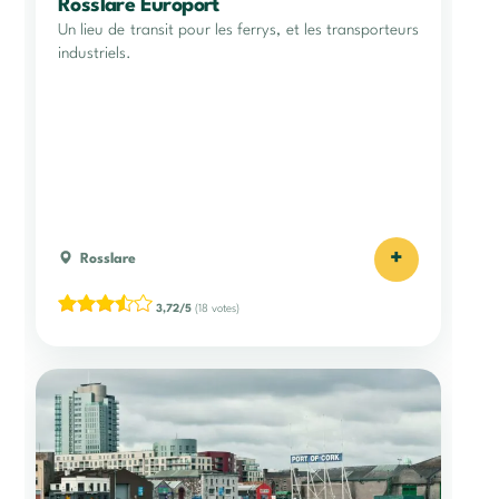
Rosslare Europort
Un lieu de transit pour les ferrys, et les transporteurs
industriels.
+
Rosslare
3,72/5
(18 votes)