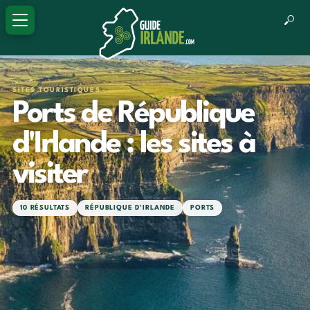
SITES TOURISTIQUES
Ports de République
d'Irlande : les sites à
visiter
10 RÉSULTATS
RÉPUBLIQUE D'IRLANDE
PORTS