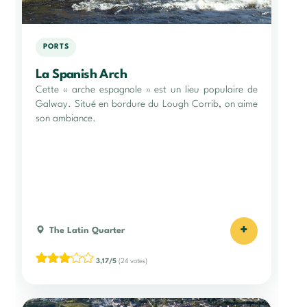
PORTS
La Spanish Arch
Cette « arche espagnole » est un lieu populaire de
Galway. Situé en bordure du Lough Corrib, on aime
son ambiance.
+
The Latin Quarter
3,17/5
(24 votes)