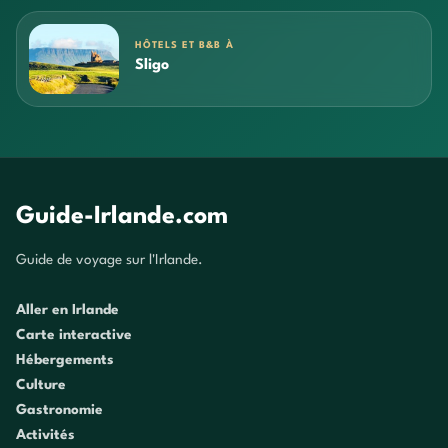
HÔTELS ET B&B À
Sligo
Guide-Irlande.com
Guide de voyage sur l'Irlande.
Aller en Irlande
Carte interactive
Hébergements
Culture
Gastronomie
Activités