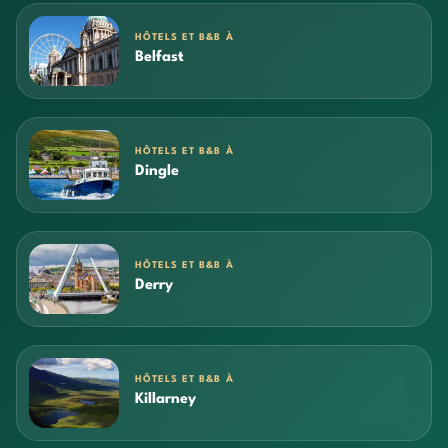
HÔTELS ET B&B À
Belfast
HÔTELS ET B&B À
Dingle
HÔTELS ET B&B À
Derry
HÔTELS ET B&B À
Killarney