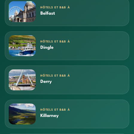
HÔTELS ET B&B À
Belfast
HÔTELS ET B&B À
Dingle
HÔTELS ET B&B À
Derry
HÔTELS ET B&B À
Killarney