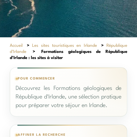
Accueil
>
Les sites touristiques en Irlande
>
République
d'Irlande
>
Formations géologiques de République
d'Irlande : les sites à visiter
POUR COMMENCER
Découvrez les Formations géologiques de
République d'Irlande, une sélection pratique
pour préparer votre séjour en Irlande.
AFFINER LA RECHERCHE