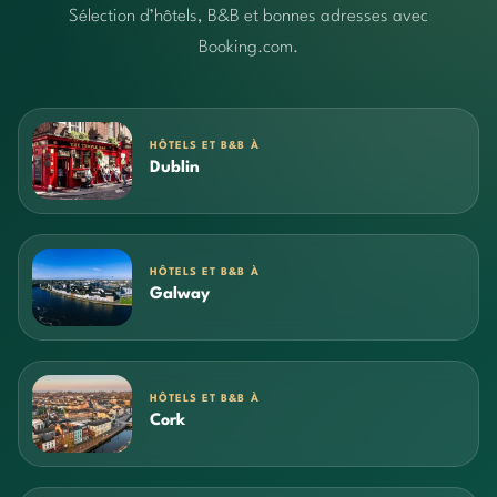
Sélection d’hôtels, B&B et bonnes adresses avec
Booking.com.
HÔTELS ET B&B À
Dublin
HÔTELS ET B&B À
Galway
HÔTELS ET B&B À
Cork