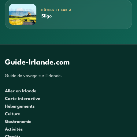
HÔTELS ET B&B À
Sligo
Guide-Irlande.com
Guide de voyage sur l'Irlande.
Aller en Irlande
Carte interactive
Hébergements
Culture
Gastronomie
Activités
Circuits