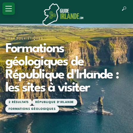
SITES TOURISTIQUES
Formations
géologiques de
République d'Irlande :
les sites à visiter
2 RÉSULTATS
RÉPUBLIQUE D'IRLANDE
FORMATIONS GÉOLOGIQUES