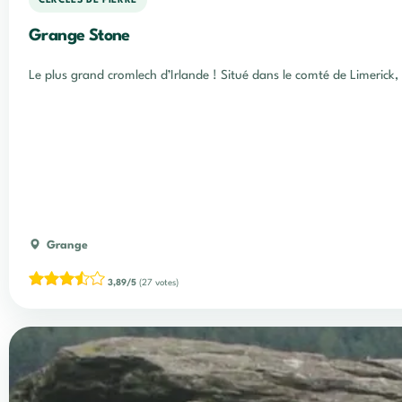
CERCLES DE PIERRE
Grange Stone
Le plus grand cromlech d’Irlande ! Situé
Grange
3,89/5
(27 votes)