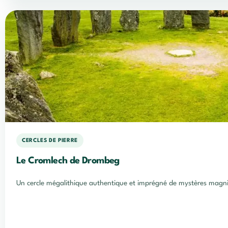
CERCLES DE PIERRE
Le Cromlech de Drombeg
Un cercle mégalithique authentique et imprégné de mystères magni