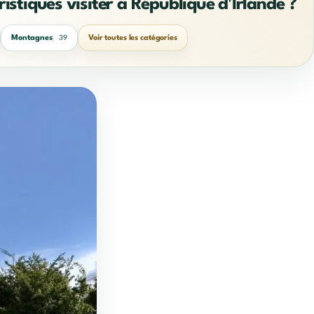
ristiques visiter à République d'Irlande ?
Montagnes
Voir toutes les catégories
39