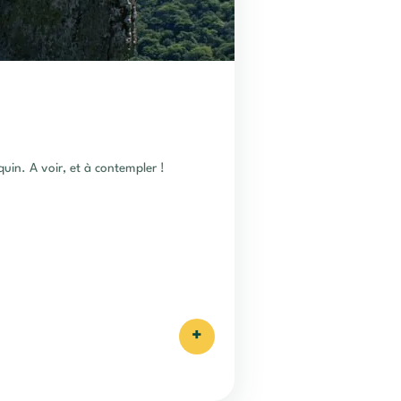
quin. A voir, et à contempler !
+