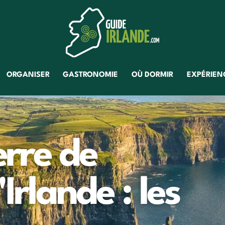
ORGANISER
GASTRONOMIE
OÙ DORMIR
EXPÉRIENC
erre de
Irlande : les