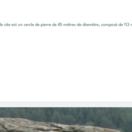
 dans le comté de Limerick, le site est un cercle de pierre de 45 mètres de diamètre, com