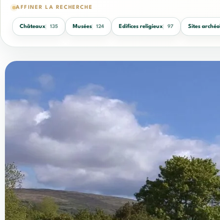
AFFINER LA RECHERCHE
Châteaux
Musées
Edifices religieux
Sites archéo
135
124
97