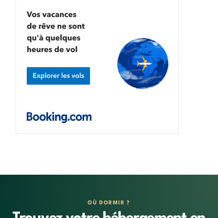
OÙ DORMIR ?