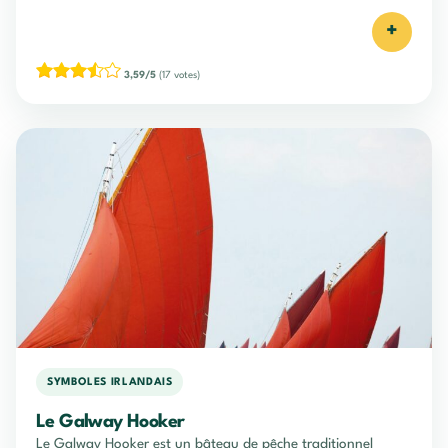
+
3,59/5
(17 votes)
SYMBOLES IRLANDAIS
Le Galway Hooker
Le Galway Hooker est un bâteau de pêche traditionnel