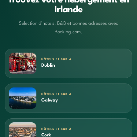
Trouvez votre hébergement en
Irlande
Sélection d’hôtels, B&B et bonnes adresses avec
Booking.com.
HÔTELS ET B&B À
Dublin
HÔTELS ET B&B À
Galway
HÔTELS ET B&B À
Cork