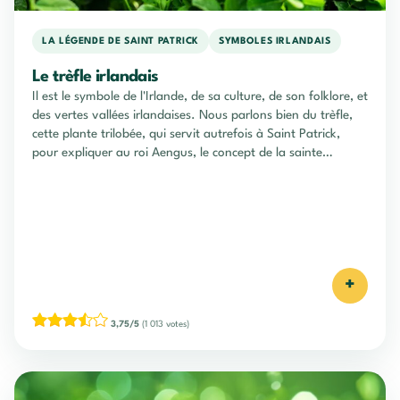
LA LÉGENDE DE SAINT PATRICK
SYMBOLES IRLANDAIS
Le trèfle irlandais
Il est le symbole de l'Irlande, de sa culture, de son folklore, et
des vertes vallées irlandaises. Nous parlons bien du trèfle,
cette plante trilobée, qui servit autrefois à Saint Patrick,
pour expliquer au roi Aengus, le concept de la sainte
trinité...
+
3,75/5
(1 013 votes)