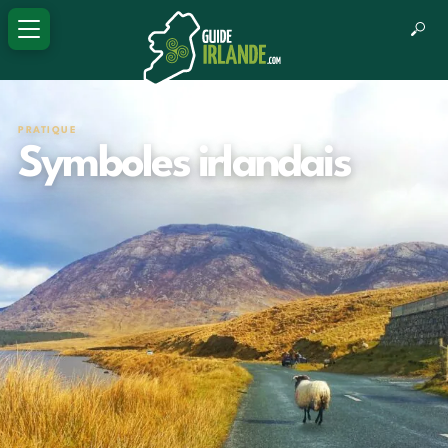
PRATIQUE
Symboles irlandais