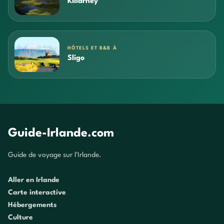
Killarney
HÔTELS ET B&B À
Sligo
Guide-Irlande.com
Guide de voyage sur l'Irlande.
Aller en Irlande
Carte interactive
Hébergements
Culture