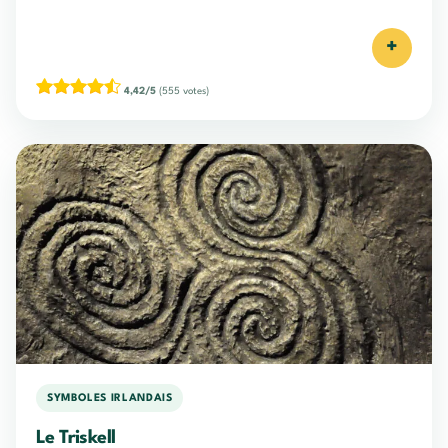
+
4,42/5
(555 votes)
SYMBOLES IRLANDAIS
Le Triskell