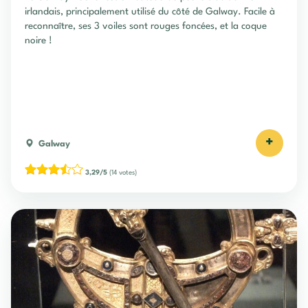
irlandais, principalement utilisé du côté de Galway. Facile à
reconnaître, ses 3 voiles sont rouges foncées, et la coque
noire !
+
Galway
3,29/5
(14 votes)