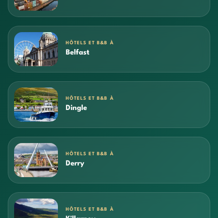
HÔTELS ET B&B À
Belfast
HÔTELS ET B&B À
Dingle
HÔTELS ET B&B À
Derry
HÔTELS ET B&B À