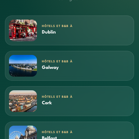
HÔTELS ET B&B À
Dublin
HÔTELS ET B&B À
Galway
HÔTELS ET B&B À
Cork
HÔTELS ET B&B À
Belfast