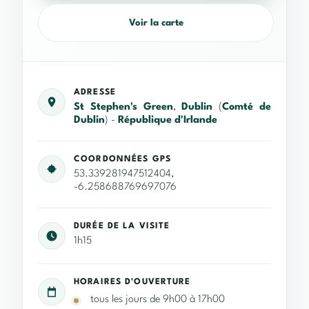
Voir la carte
ADRESSE
St Stephen's Green
,
Dublin
(
Comté de
Dublin
) -
République d'Irlande
COORDONNÉES GPS
53.339281947512404,
-6.258688769697076
DURÉE DE LA VISITE
1h15
HORAIRES D'OUVERTURE
tous les jours de 9h00 à 17h00