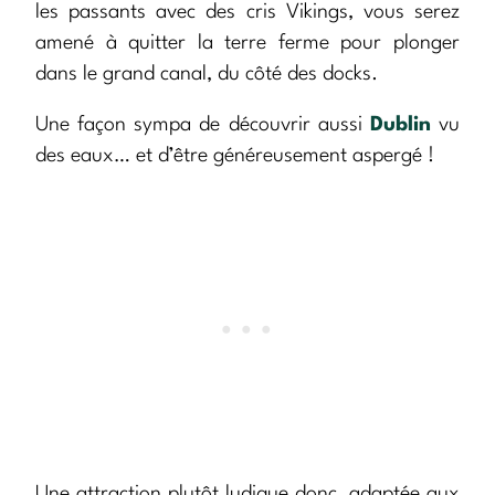
les passants avec des cris Vikings, vous serez
amené à quitter la terre ferme pour plonger
dans le grand canal, du côté des docks.
Une façon sympa de découvrir aussi
Dublin
vu
des eaux… et d’être généreusement aspergé !
Une attraction plutôt ludique donc, adaptée aux