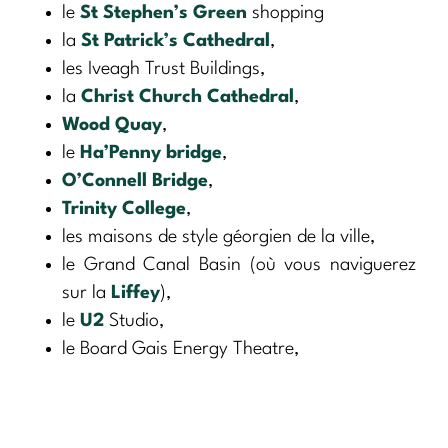
le
St Stephen’s Green
shopping
la
St Patrick’s Cathedral
,
les Iveagh Trust Buildings,
la
Christ Church Cathedral
,
Wood Quay
,
le
Ha’Penny bridge
,
O’Connell Bridge
,
Trinity College
,
les maisons de style géorgien de la ville,
le Grand Canal Basin (où vous naviguerez
sur la
Liffey
),
le
U2
Studio,
le Board Gais Energy Theatre,