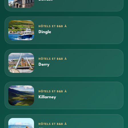
HÔTELS ET B&B À
Dingle
HÔTELS ET B&B À
Derry
HÔTELS ET B&B À
Killarney
HÔTELS ET B&B À