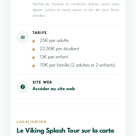
Vérifiez les horaires et conditions d’accès avant votre
départ, surtout en haute saison ou lors des jours fériés
irlandais.
TARIFS
25€ par adulte
22,50€ par étudiant
13€ par enfant
70€ par famille (2 adultes et 2 enfants)
SITE WEB
Accéder au site web
LOCALISATION
Le Viking Splash Tour sur la carte