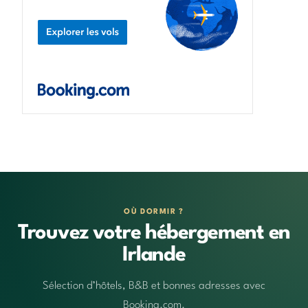
OÙ DORMIR ?
Trouvez votre hébergement en
Irlande
Sélection d’hôtels, B&B et bonnes adresses avec
Booking.com.