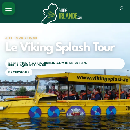
SITE TOURISTIQUE
Le Viking Splash Tour
ST STEPHEN'S GREEN
,
DUBLIN
,
COMTÉ DE DUBLIN
,
RÉPUBLIQUE D'IRLANDE
EXCURSIONS