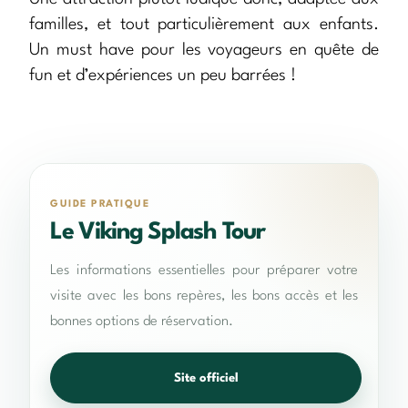
familles, et tout particulièrement aux enfants.
Un must have pour les voyageurs en quête de
fun et d’expériences un peu barrées !
GUIDE PRATIQUE
Le Viking Splash Tour
Les informations essentielles pour préparer votre
visite avec les bons repères, les bons accès et les
bonnes options de réservation.
Site officiel