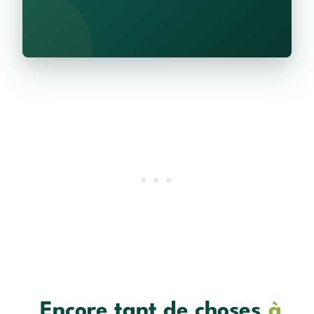
Encore tant de choses
à