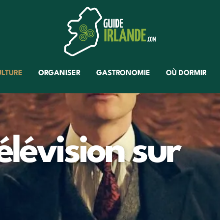
ULTURE
ORGANISER
GASTRONOMIE
OÙ DORMIR
lévision sur