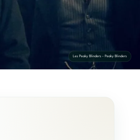
Les Peaky Blinders - Peaky Blinders