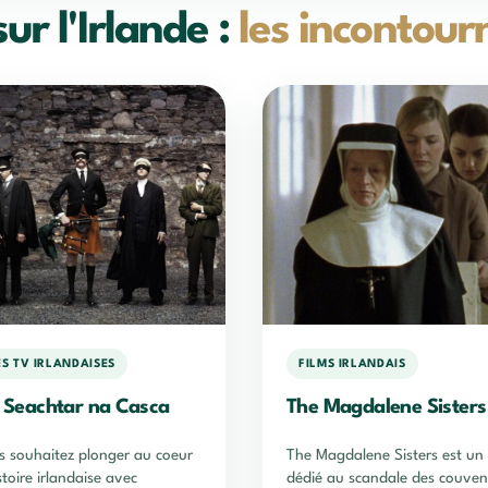
ur l'Irlande :
les incontour
ES TV IRLANDAISES
FILMS IRLANDAIS
, Seachtar na Casca
The Magdalene Sisters
s souhaitez plonger au coeur
The Magdalene Sisters est un 
stoire irlandaise avec
dédié au scandale des couven