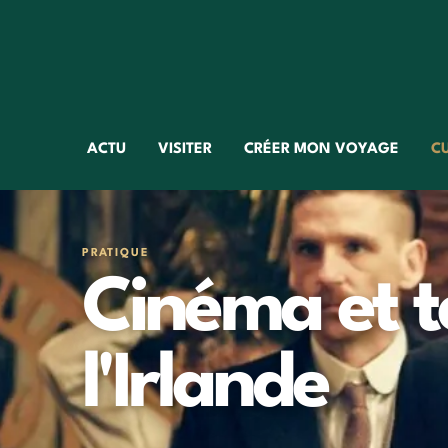
ACTU
VISITER
CRÉER MON VOYAGE
C
PRATIQUE
Cinéma et té
l'Irlande