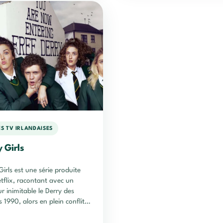
ES TV IRLANDAISES
 Girls
Girls est une série produite
tflix, racontant avec un
 inimitable le Derry des
 1990, alors en plein conflit
rlandais.