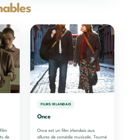
nables
FILMS IRLANDAIS
Once
film
Once est un film irlandais aux
ts de
allures de comédie musicale. Tourné