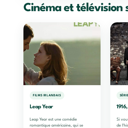
Cinéma et télévision s
FILMS IRLANDAIS
SÉRI
Leap Year
1916
Leap Year est une comédie
Si vou
romantique américaine, qui se
de l'hi