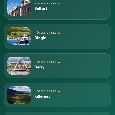
HÔTELS ET B&B À
Belfast
HÔTELS ET B&B À
Dingle
HÔTELS ET B&B À
Derry
HÔTELS ET B&B À
Killarney