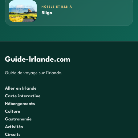
HÔTELS ET B&B À
Sligo
Guide-Irlande.com
Guide de voyage sur l'Irlande.
Aller en Irlande
Carte interactive
Hébergements
Culture
Gastronomie
Activités
Circuits