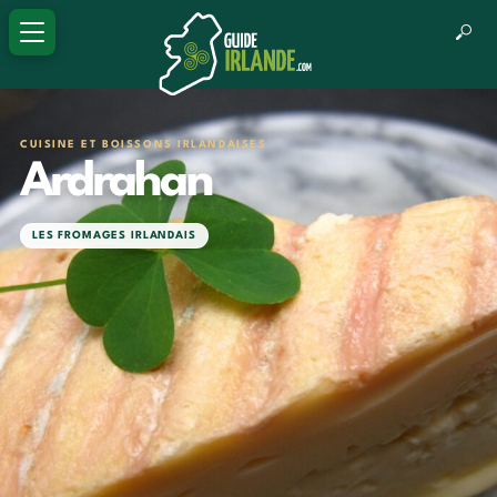
CUISINE ET BOISSONS IRLANDAISES
Ardrahan
LES FROMAGES IRLANDAIS