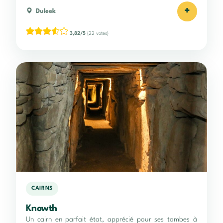
+
Duleek
3,82/5
(22 votes)
CAIRNS
Knowth
Un cairn en parfait état, apprécié pour ses tombes à