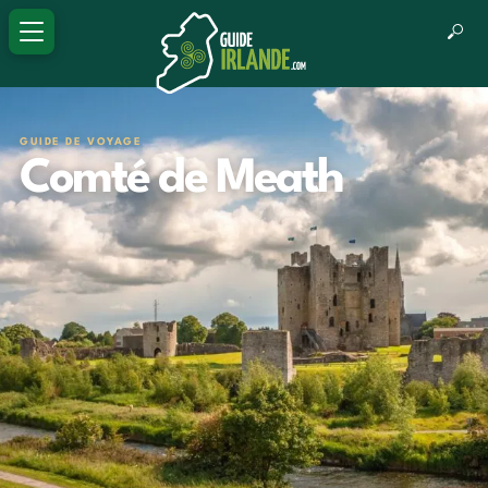
GUIDE DE VOYAGE
Comté de Meath