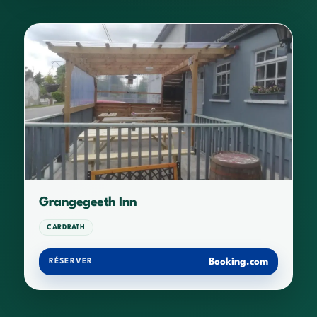
Grangegeeth Inn
CARDRATH
Booking.com
RÉSERVER