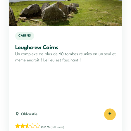
CAIRNS
Loughcrew Cairns
Un complexe de plus de 60 tombes réunies en un seul et
même endroit ! Le lieu est fascinant !
+
Oldcastle
2,81/5
(150 votes)