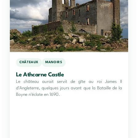
CHÂTEAUX
MANOIRS
Le Athcarne Castle
Le château aurait servit de gîte au roi James II
d'Angleterre, quelques jours avant que la Bataille de la
Boyne n'éclate en 1690.