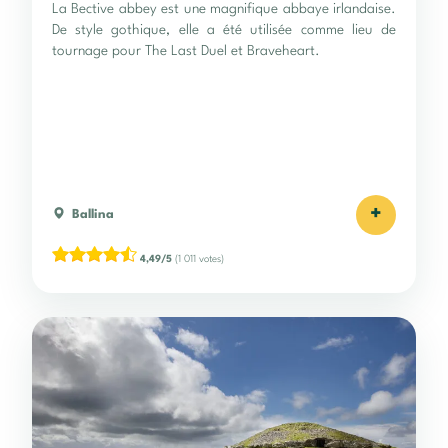
La Bective abbey est une magnifique abbaye irlandaise.
De style gothique, elle a été utilisée comme lieu de
tournage pour The Last Duel et Braveheart.
+
Ballina
4,49/5
(1 011 votes)