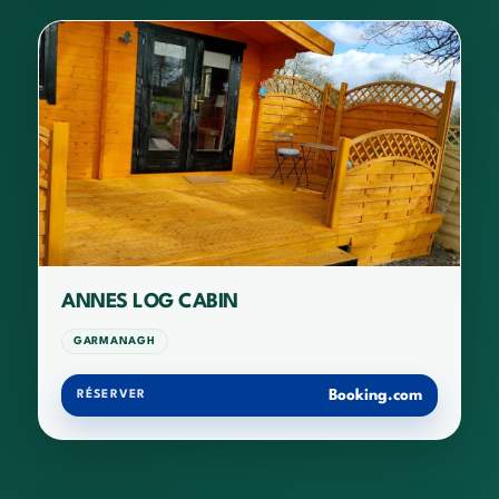
ANNES LOG CABIN
GARMANAGH
Booking.com
RÉSERVER