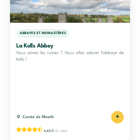
ABBAYES ET MONASTÈRES
La Kells Abbey
Vous aimez les ruines ? Vous allez adorer l'abbaye de
Kells !
+
Comté de Meath
4,42/5
(12 votes)