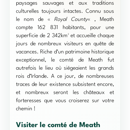
paysages sauvages et aux traditions
culturelles toujours intactes. Connu sous
le nom de «
Royal County
« , Meath
compte 162 831 habitants, pour une
superficie de 2 342km² et accueille chaque
jours de nombreux visiteurs en quête de
vacances. Riche d’un patrimoine historique
exceptionnel, le comté de Meath fut
autrefois le lieu où siégeaient les grands
rois d’Irlande. A ce jour, de nombreuses
traces de leur existence subsistent encore,
et nombreux seront les châteaux et
forteresses que vous croiserez sur votre
chemin !
Visiter le comté de Meath