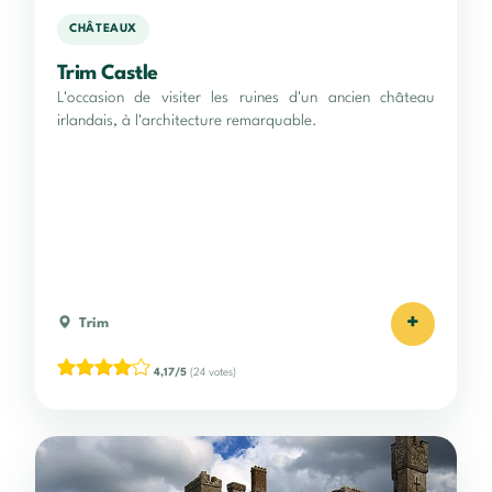
CHÂTEAUX
Trim Castle
L'occasion de visiter les ruines d'un ancien château
irlandais, à l'architecture remarquable.
+
Trim
4,17/5
(24 votes)