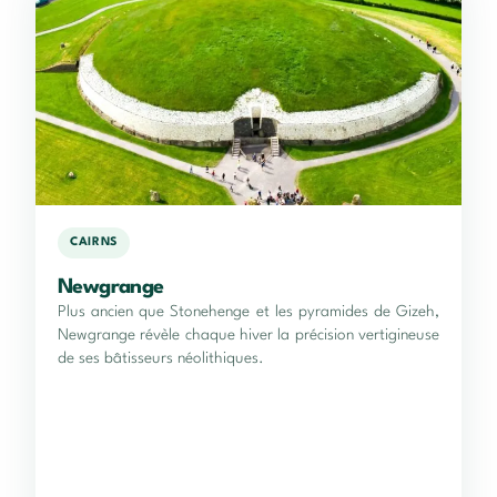
CAIRNS
Newgrange
Plus ancien que Stonehenge et les pyramides de Gizeh,
Newgrange révèle chaque hiver la précision vertigineuse
de ses bâtisseurs néolithiques.