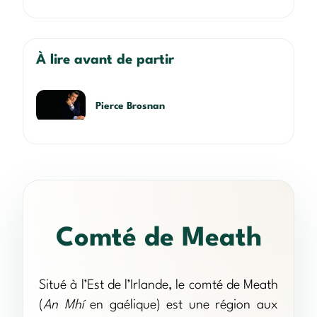
À lire avant de partir
Pierce Brosnan
Comté de Meath
Situé à l’Est de l’Irlande, le comté de Meath
(
An Mhí
en gaélique) est une région aux