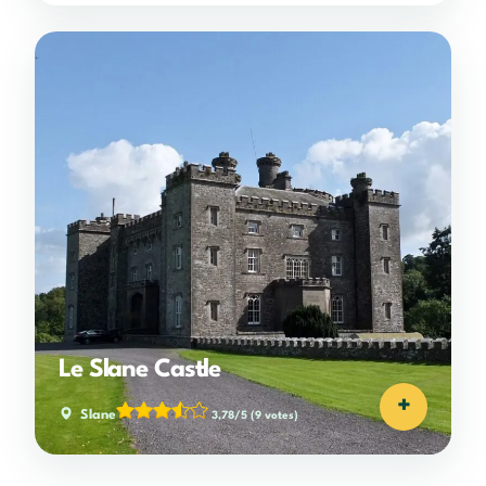
Le Slane Castle
+
Slane
3,78/5
(9 votes)