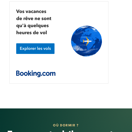
OÙ DORMIR ?