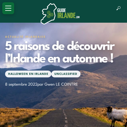
ACTUALITÉ IRLANDAISE
5 raisons de découvrir
l’Irlande en automne !
HALLOWEEN EN IRLANDE
UNCLASSIFIED
8 septembre 2022
par Gwen LE COINTRE