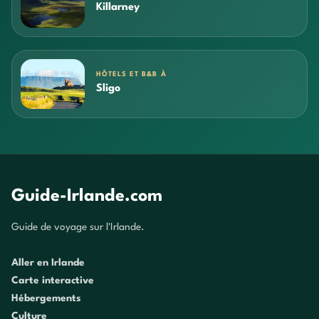
Killarney
HÔTELS ET B&B À
Sligo
Guide-Irlande.com
Guide de voyage sur l'Irlande.
Aller en Irlande
Carte interactive
Hébergements
Culture