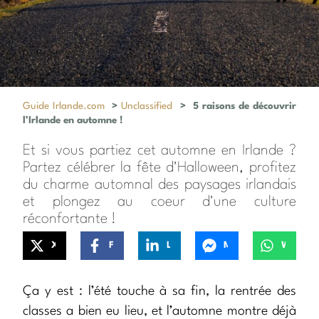
Guide Irlande.com
>
Unclassified
>
5 raisons de découvrir
l’Irlande en automne !
Et si vous partiez cet automne en Irlande ?
Partez célébrer la fête d'Halloween, profitez
du charme automnal des paysages irlandais
et plongez au coeur d'une culture
réconfortante !
X
Facebook
LinkedIn
Messenger
WhatsApp
Ça y est : l’été touche à sa fin, la rentrée des
classes a bien eu lieu, et l’automne montre déjà