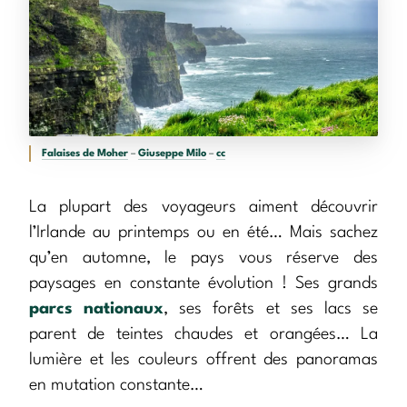
Falaises de Moher
–
Giuseppe Milo
–
cc
La plupart des voyageurs aiment découvrir
l’Irlande au printemps ou en été… Mais sachez
qu’en automne, le pays vous réserve des
paysages en constante évolution ! Ses grands
parcs nationaux
, ses forêts et ses lacs se
parent de teintes chaudes et orangées… La
lumière et les couleurs offrent des panoramas
en mutation constante…