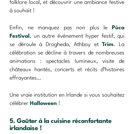
folklore local, et découvrir une ambiance festive
à souhait !
Enfin, ne manquez pas non plus le
Púca
Festival
, un autre événement hyper festif, qui
se déroule à Drogheda, Athboy et
Trim
. La
célébration se décline à travers de nombreuses
animations : spectacles lumineux, visite de
châteaux hantés, concerts et récits d’histoires
effrayantes…
Une vraie institution en Irlande si vous souhaitez
célébrer
Halloween
!
5. Goûter à la cuisine réconfortante
irlandaise !