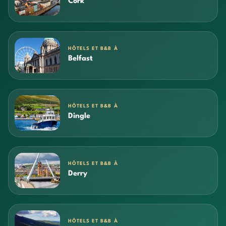
Cork
HÔTELS ET B&B À
Belfast
HÔTELS ET B&B À
Dingle
HÔTELS ET B&B À
Derry
HÔTELS ET B&B À