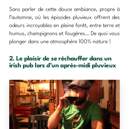
Sans parler de cette douce ambiance, propre à
l’automne, où les épisodes pluvieux offrent des
odeurs incroyables en pleine forêt, entre terre et
humus, champignons et fougères… De quoi vous
plonger dans une atmosphère 100% nature !
2. Le plaisir de se réchauffer dans un
irish pub lors d’un après-midi pluvieux