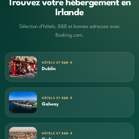
Trouvez votre hébergement en
Irlande
Sélection d’hôtels, B&B et bonnes adresses avec
Booking.com.
HÔTELS ET B&B À
Dublin
HÔTELS ET B&B À
Galway
HÔTELS ET B&B À