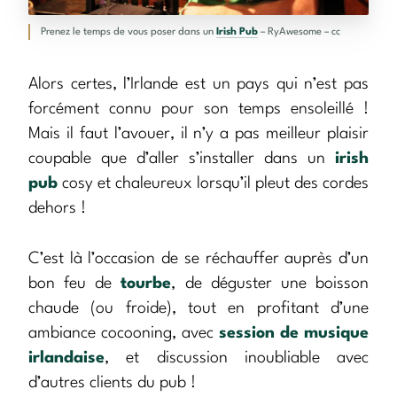
Prenez le temps de vous poser dans un
Irish Pub
– RyAwesome – cc
Alors certes, l’Irlande est un pays qui n’est pas
forcément connu pour son temps ensoleillé !
Mais il faut l’avouer, il n’y a pas meilleur plaisir
coupable que d’aller s’installer dans un
irish
pub
cosy et chaleureux lorsqu’il pleut des cordes
dehors !
C’est là l’occasion de se réchauffer auprès d’un
bon feu de
tourbe
, de déguster une boisson
chaude (ou froide), tout en profitant d’une
ambiance cocooning, avec
session de musique
irlandaise
, et discussion inoubliable avec
d’autres clients du pub !