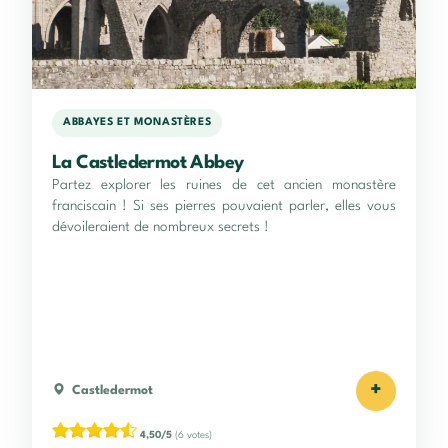
ABBAYES ET MONASTÈRES
La Castledermot Abbey
Partez explorer les ruines de cet ancien monastère
franciscain ! Si ses pierres pouvaient parler, elles vous
dévoileraient de nombreux secrets !
+
Castledermot
4,50/5
(6 votes)