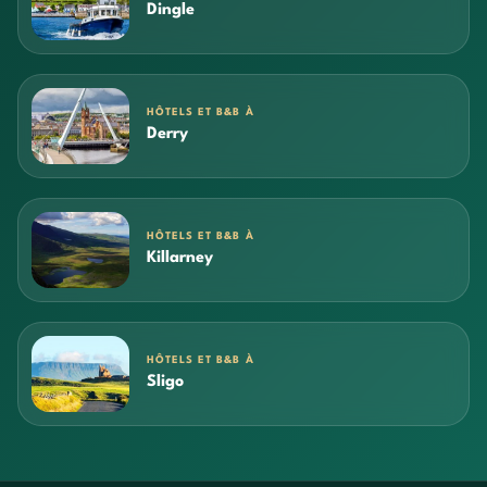
Dingle
HÔTELS ET B&B À
Derry
HÔTELS ET B&B À
Killarney
HÔTELS ET B&B À
Sligo