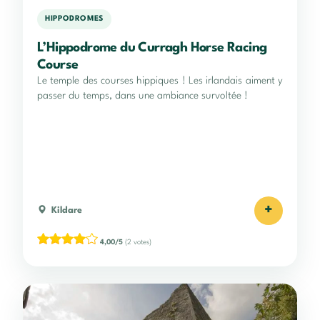
HIPPODROMES
L’Hippodrome du Curragh Horse Racing
Course
Le temple des courses hippiques ! Les irlandais aiment y
passer du temps, dans une ambiance survoltée !
+
Kildare
4,00/5
(2 votes)