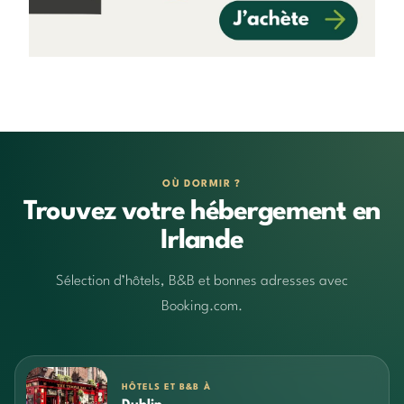
OÙ DORMIR ?
Trouvez votre hébergement en
Irlande
Sélection d’hôtels, B&B et bonnes adresses avec
Booking.com.
HÔTELS ET B&B À