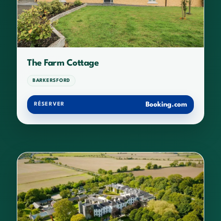
The Farm Cottage
BARKERSFORD
Booking.com
RÉSERVER