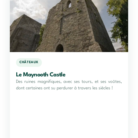
CHÂTEAUX
Le Maynooth Castle
Des ruines magnifiques, avec ses tours, et ses voûtes,
dont certaines ont su perdurer à travers les siècles !