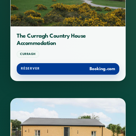
The Curragh Country House
Accommodation
CURRAGH
Booking.com
RÉSERVER