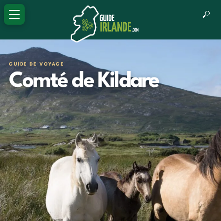
GUIDE DE VOYAGE
Comté de Kildare