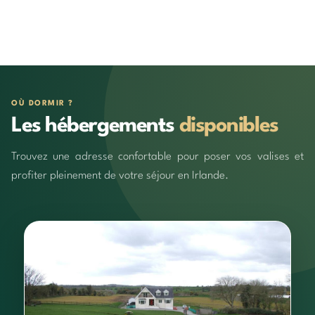
OÙ DORMIR ?
Les hébergements
disponibles
Trouvez une adresse confortable pour poser vos valises et
profiter pleinement de votre séjour en Irlande.