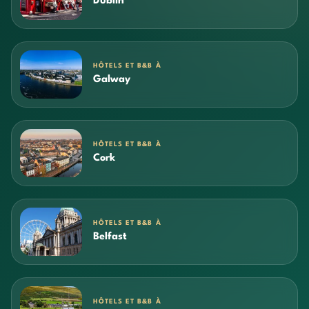
Dublin
HÔTELS ET B&B À
Galway
HÔTELS ET B&B À
Cork
HÔTELS ET B&B À
Belfast
HÔTELS ET B&B À