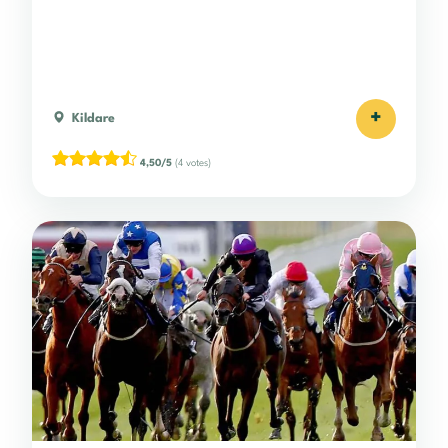
+
Kildare
4,50/5
(4 votes)