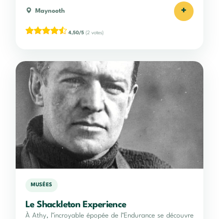
+
Maynooth
4,50/5
(2 votes)
MUSÉES
Le Shackleton Experience
À Athy, l’incroyable épopée de l’Endurance se découvre