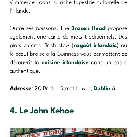
s’immerger dans la riche tapestrie culturelle de
l’Irlande.
Outre ses boissons, The
Brazen Head
propose
également une carte de mets traditionnels. Des
plats comme l’Irish stew (
ragoût irlandais
) ou
le bœuf braisé à la Guinness vous permettent de
découvrir la
cuisine irlandaise
dans un cadre
authentique.
Adresse
: 20 Bridge Street Lower,
Dublin
8
4. Le John Kehoe