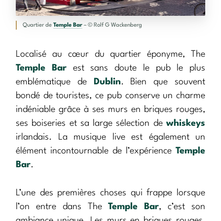
Quartier de
Temple Bar
– © Rolf G Wackenberg
Localisé au cœur du quartier éponyme, The
Temple Bar
est sans doute le pub le plus
emblématique de
Dublin
. Bien que souvent
bondé de touristes, ce pub conserve un charme
indéniable grâce à ses murs en briques rouges,
ses boiseries et sa large sélection de
whiskeys
irlandais. La musique live est également un
élément incontournable de l’expérience
Temple
Bar
.
L’une des premières choses qui frappe lorsque
l’on entre dans The
Temple Bar
, c’est son
ambiance unique. Les murs en briques rouges,