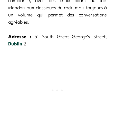
l’ambiance, avec des choix allant du folk
irlandais aux classiques du rock, mais toujours à
un volume qui permet des conversations
agréables.
Adresse :
51 South Great George’s Street,
Dublin
2