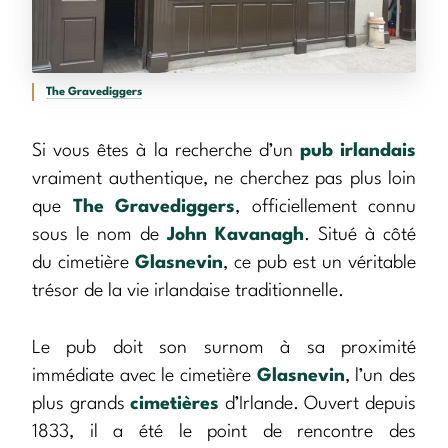
The Gravediggers
Si vous êtes à la recherche d’un
pub irlandais
vraiment authentique, ne cherchez pas plus loin
que
The Gravediggers
, officiellement connu
sous le nom de
John Kavanagh
. Situé à côté
du cimetière
Glasnevin
, ce pub est un véritable
trésor de la vie irlandaise traditionnelle.
Le pub doit son surnom à sa proximité
immédiate avec le cimetière
Glasnevin
, l’un des
plus grands
cimetières
d’Irlande. Ouvert depuis
1833, il a été le point de rencontre des