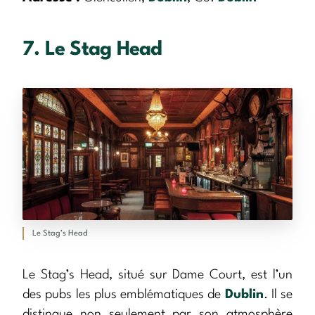
7. Le Stag Head
Le Stag’s Head
Le Stag’s Head, situé sur Dame Court, est l’un
des pubs les plus emblématiques de
Dublin
. Il se
distingue non seulement par son atmosphère