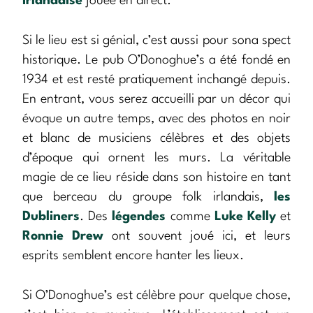
irlandaise
jouée en direct.
Si le lieu est si génial, c’est aussi pour sona spect
historique. Le pub O’Donoghue’s a été fondé en
1934 et est resté pratiquement inchangé depuis.
En entrant, vous serez accueilli par un décor qui
évoque un autre temps, avec des photos en noir
et blanc de musiciens célèbres et des objets
d’époque qui ornent les murs. La véritable
magie de ce lieu réside dans son histoire en tant
que berceau du groupe folk irlandais,
les
Dubliners
. Des
légendes
comme
Luke Kelly
et
Ronnie Drew
ont souvent joué ici, et leurs
esprits semblent encore hanter les lieux.
Si O’Donoghue’s est célèbre pour quelque chose,