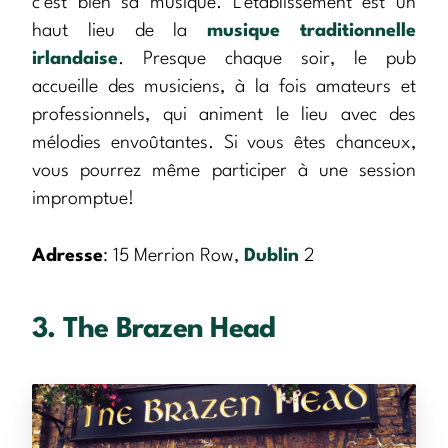
c’est bien sa musique. L’établissement est un
haut lieu de la
musique traditionnelle
irlandaise
. Presque chaque soir, le pub
accueille des musiciens, à la fois amateurs et
professionnels, qui animent le lieu avec des
mélodies envoûtantes. Si vous êtes chanceux,
vous pourrez même participer à une session
impromptue!
Adresse
: 15 Merrion Row,
Dublin
2
3. The Brazen Head