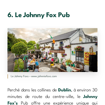
6. Le Johnny Fox Pub
Le Johnny Foxs – www.johnniefoxs.com
Perché dans les collines de
Dublin
, à environ 30
minutes de route du centre-ville, le
Johnny
Fox’s
Pub offre une expérience unique qui