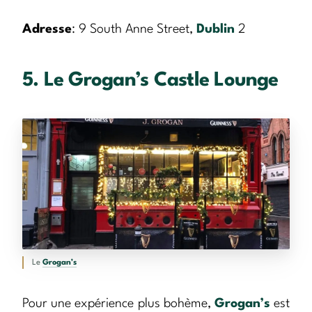
Adresse
: 9 South Anne Street,
Dublin
2
5. Le Grogan’s Castle Lounge
Le
Grogan’s
Pour une expérience plus bohème,
Grogan’s
est