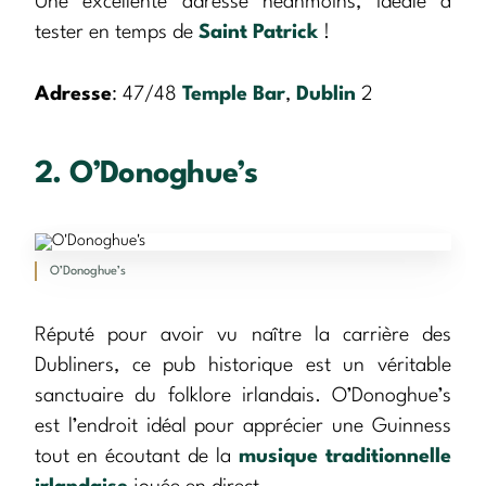
Une excellente adresse néanmoins, idéale à
tester en temps de
Saint Patrick
!
Adresse
: 47/48
Temple Bar
,
Dublin
2
2. O’Donoghue’s
O’Donoghue’s
Réputé pour avoir vu naître la carrière des
Dubliners, ce pub historique est un véritable
sanctuaire du folklore irlandais. O’Donoghue’s
est l’endroit idéal pour apprécier une Guinness
tout en écoutant de la
musique traditionnelle