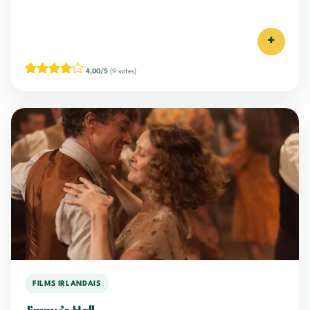
+
4,00/5
(9 votes)
FILMS IRLANDAIS