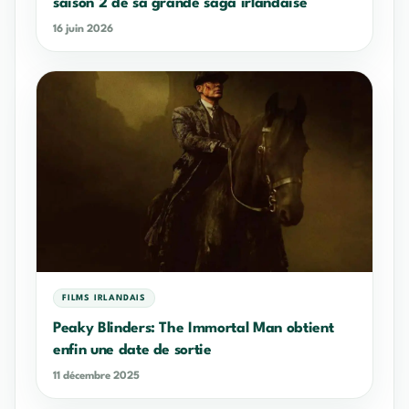
saison 2 de sa grande saga irlandaise
16 juin 2026
FILMS IRLANDAIS
Peaky Blinders: The Immortal Man obtient
enfin une date de sortie
11 décembre 2025