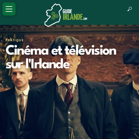
PRATIQUE
Cinéma et télévision
sur l'Irlande