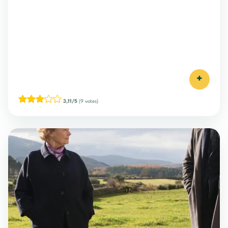
+
3,11/5
(9 votes)