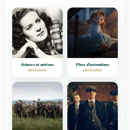
Acteurs et actrices
Films d’animations
DÉCOUVRIR
DÉCOUVRIR