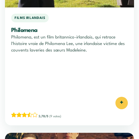
FILMS IRLANDAIS
Philomena
Philomena, est un film britannico-irlandais, qui retrace
l'histoire vraie de Philomena Lee, une irlandaise victime des
couvents laveries des sœurs Madeleine.
+
3,78/5
(9 votes)