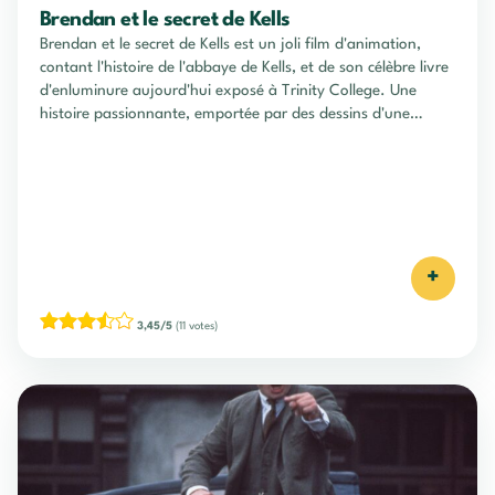
Brendan et le secret de Kells
Brendan et le secret de Kells est un joli film d'animation,
contant l'histoire de l'abbaye de Kells, et de son célèbre livre
d'enluminure aujourd'hui exposé à Trinity College. Une
histoire passionnante, emportée par des dessins d'une
qualité rare ! A voir, pour toute la famille !
+
3,45/5
(11 votes)