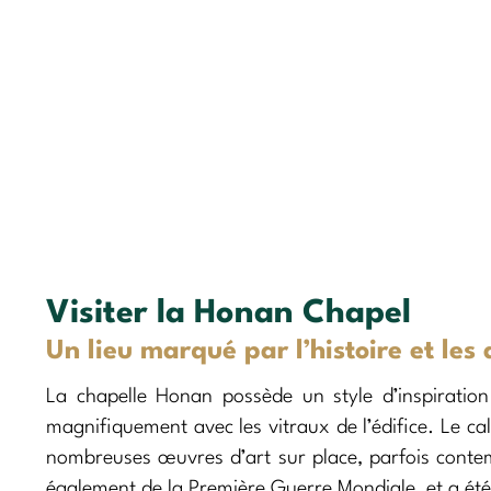
Visiter la Honan Chapel
Un lieu marqué par l’histoire et les 
La chapelle Honan possède un style d’inspiratio
magnifiquement avec les vitraux de l’édifice. Le ca
nombreuses œuvres d’art sur place, parfois contem
également de la Première Guerre Mondiale, et a é