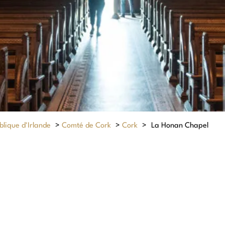
lique d'Irlande
>
Comté de Cork
>
Cork
>
La Honan Chapel