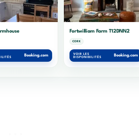
armhouse
Fortwilliam Farm T12DNN2
CORK
VOIR LES
Booking.com
Booking.com
ILITÉS
DISPONIBILITÉS