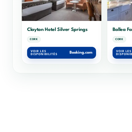
Clayton Hotel Silver Springs
Ballea F
CORK
CORK
VOIR LES
VOIR LES
Booking.com
DISPONIBILITÉS
DISPONIB