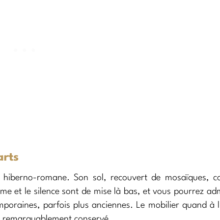
arts
n hiberno-romane. Son sol, recouvert de mosaïques, co
lme et le silence sont de mise là bas, et vous pourrez ad
poraines, parfois plus anciennes. Le mobilier quand à l
té remarquablement conservé.