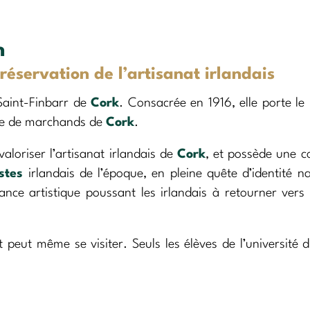
n
préservation de l’artisanat irlandais
Saint-Finbarr de
Cork
. Consacrée en 1916, elle porte l
lle de marchands de
Cork
.
aloriser l’artisanat irlandais de
Cork
, et possède une co
istes
irlandais de l’époque, en pleine quête d’identité na
nce artistique poussant les irlandais à retourner vers 
t peut même se visiter. Seuls les élèves de l’université 