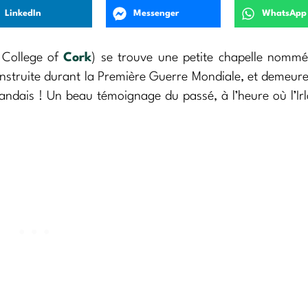
LinkedIn
Messenger
WhatsApp
 College of
Cork
) se trouve une petite chapelle nomm
nstruite durant la Première Guerre Mondiale, et demeur
landais ! Un beau témoignage du passé, à l’heure où l’Ir