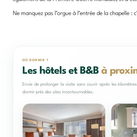
Ne manquez pas l’orgue à l’entrée de la chapelle : c’
OÙ DORMIR ?
Les hôtels et B&B
à proxi
Envie de prolonger la visite sans courir après les kilomètr
dormir près des sites incontournables.