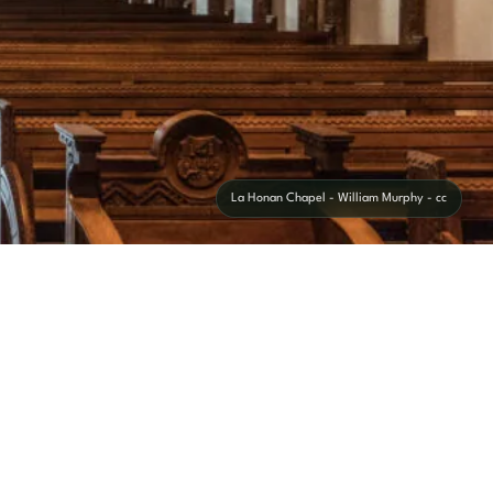
La Honan Chapel - William Murphy - cc