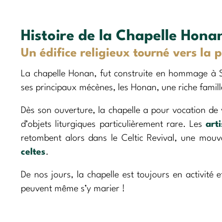
Histoire de la Chapelle Hona
Un édifice religieux tourné vers la 
La chapelle Honan, fut construite en hommage à 
ses principaux mécènes, les Honan, une riche fami
Dès son ouverture, la chapelle a pour vocation de v
d’objets liturgiques particulièrement rare. Les
art
retombent alors dans le Celtic Revival, une mouva
celtes
.
De nos jours, la chapelle est toujours en activité e
peuvent même s’y marier !