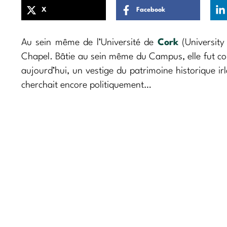
X
Facebook
Au sein même de l’Université de
Cork
(University
Chapel. Bâtie au sein même du Campus, elle fut co
aujourd’hui, un vestige du patrimoine historique ir
cherchait encore politiquement…