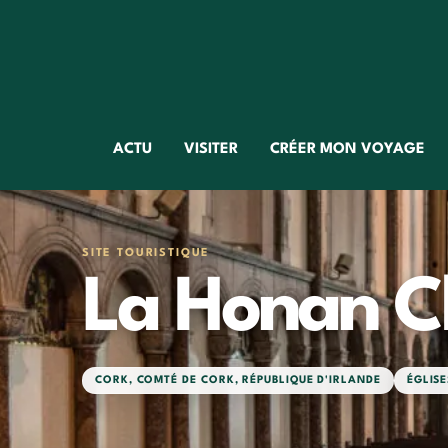
ACTU
VISITER
CRÉER MON VOYAGE
SITE TOURISTIQUE
La Honan C
CORK
,
COMTÉ DE CORK
,
RÉPUBLIQUE D'IRLANDE
ÉGLISE