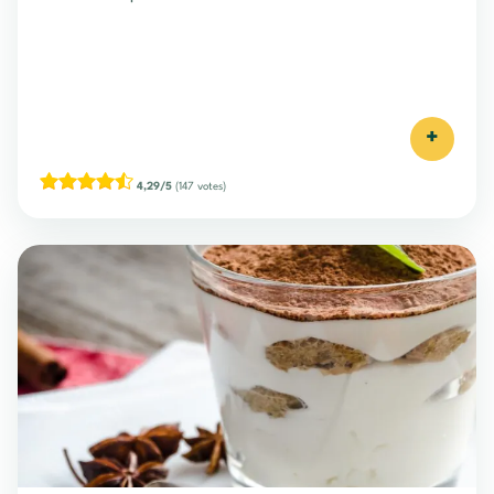
+
4,29/5
(147 votes)