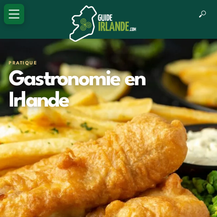
PRATIQUE
Gastronomie en
Irlande