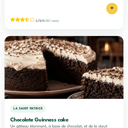
+
3,72/5
(107 votes)
LA SAINT PATRICK
Chocolate Guinness cake
Un gâteau étonnant, à base de chocolat, et de la stout