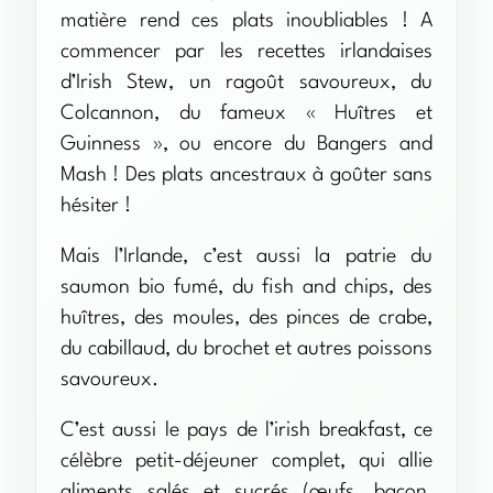
matière rend ces plats inoubliables ! A
commencer par les recettes irlandaises
d’Irish Stew, un ragoût savoureux, du
Colcannon, du fameux « Huîtres et
Guinness », ou encore du Bangers and
Mash ! Des plats ancestraux à goûter sans
hésiter !
Mais l’Irlande, c’est aussi la patrie du
saumon bio fumé, du fish and chips, des
huîtres, des moules, des pinces de crabe,
du cabillaud, du brochet et autres poissons
savoureux.
C’est aussi le pays de l’irish breakfast, ce
célèbre petit-déjeuner complet, qui allie
aliments salés et sucrés (œufs, bacon,