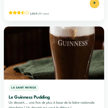
+
3,82/5
(55 votes)
LA SAINT PATRICK
Le Guinness Pudding
Un dessert... une fois de plus à base de la bière nationale
irlandaise ! Un dessert qui vaut le détour !