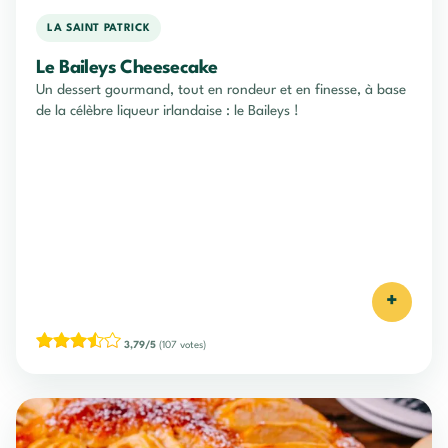
LA SAINT PATRICK
Le Baileys Cheesecake
Un dessert gourmand, tout en rondeur et en finesse, à base
de la célèbre liqueur irlandaise : le Baileys !
+
3,79/5
(107 votes)