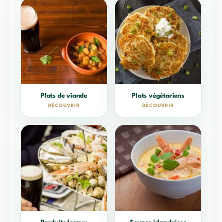
Plats de viande
Plats végétariens
DÉCOUVRIR
DÉCOUVRIR