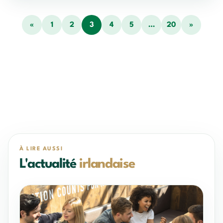
«
1
2
3
4
5
…
20
»
À LIRE AUSSI
L'actualité
irlandaise