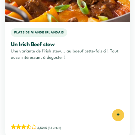
PLATS DE VIANDE IRLANDAIS
Un Irish Beef stew
Une variante de l'irish stew... au boeuf cette-fois ci ! Tout
aussi intéressant à déguster !
+
3,52/5
(84 votes)