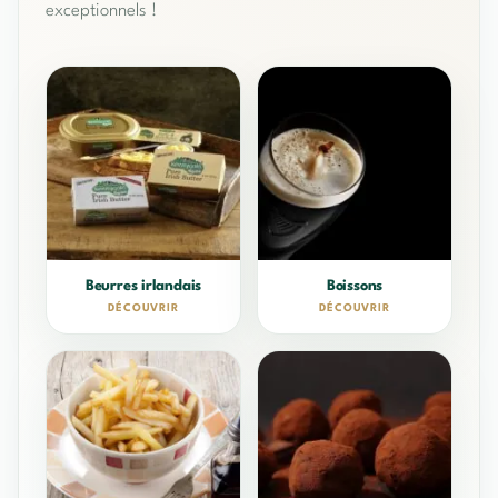
exceptionnels !
Beurres irlandais
Boissons
DÉCOUVRIR
DÉCOUVRIR